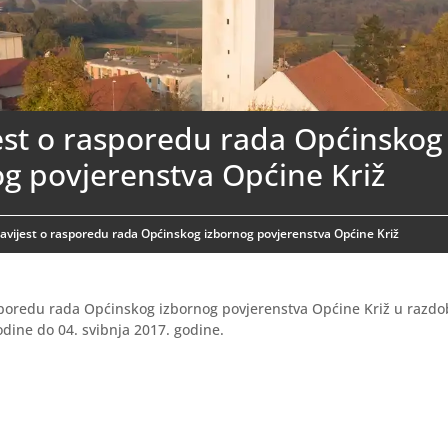
est o rasporedu rada Općinskog
g povjerenstva Općine Križ
avijest o rasporedu rada Općinskog izbornog povjerenstva Općine Križ
sporedu rada Općinskog izbornog povjerenstva Općine Križ u razdob
odine do 04. svibnja 2017. godine.