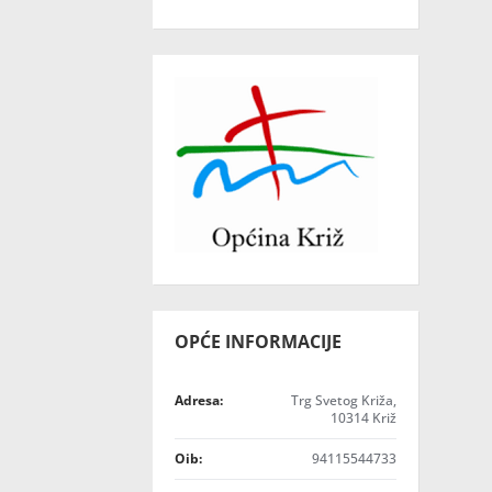
OPĆE INFORMACIJE
Adresa:
Trg Svetog Križa,
10314 Križ
Oib:
94115544733