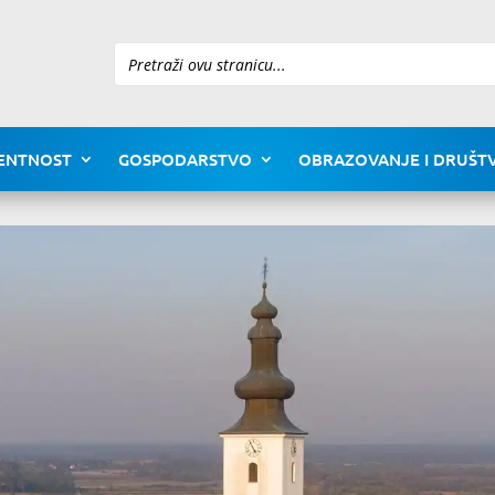
Pretraži
ENTNOST
GOSPODARSTVO
OBRAZOVANJE I DRUŠTV