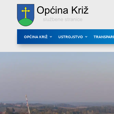
OPĆINA KRIŽ
USTROJSTVO
TRANSPAR