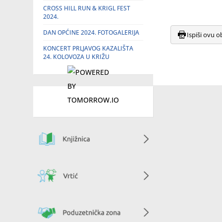
CROSS HILL RUN & KRIGL FEST
2024.
DAN OPĆINE 2024. FOTOGALERIJA
Ispiši ovu o
KONCERT PRLJAVOG KAZALIŠTA
24. KOLOVOZA U KRIŽU