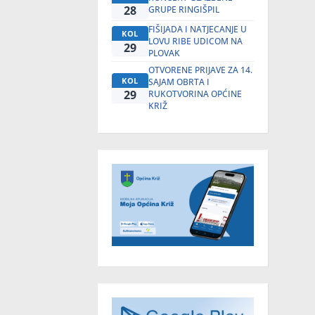
28
GRUPE RINGIŠPIL
FIŠIJADA I NATJECANJE U
KOL
LOVU RIBE UDICOM NA
29
PLOVAK
OTVORENE PRIJAVE ZA 14.
KOL
SAJAM OBRTA I
29
RUKOTVORINA OPĆINE
KRIŽ