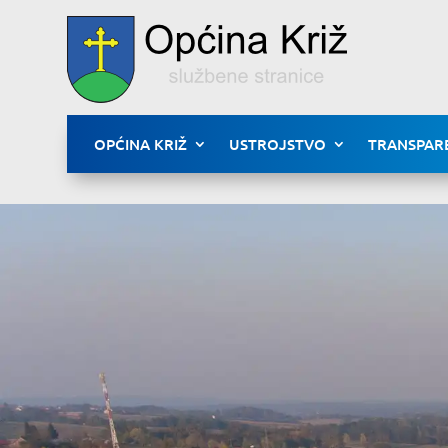
OPĆINA KRIŽ
USTROJSTVO
TRANSPAR