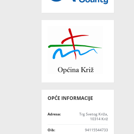
OPĆE INFORMACIJE
Adresa:
Trg Svetog Križa,
10314 Križ
Oib:
94115544733