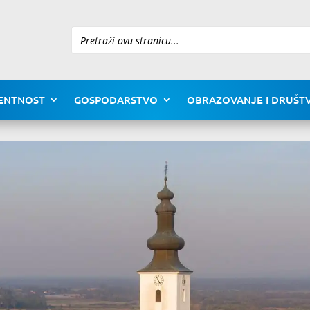
Pretraži
ENTNOST
GOSPODARSTVO
OBRAZOVANJE I DRUŠTV