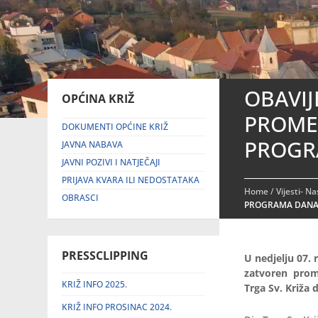
OBAVI
OPĆINA KRIŽ
PROME
DOKUMENTI OPĆINE KRIŽ
PROGRA
JAVNA NABAVA
JAVNI POZIVI I NATJEČAJI
PRIJAVA KVARA ILI NEDOSTATAKA
Home
/
Vijesti- N
OBRASCI
PROGRAMA DANA 
PRESSCLIPPING
U nedjelju 07. 
zatvoren pro
KRIŽ INFO 2025.
Trga Sv. Križa
KRIŽ INFO PROSINAC 2024.