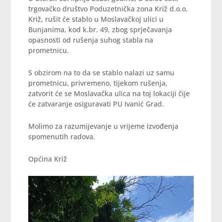
trgovačko društvo Poduzetnička zona Križ d.o.o.
Križ, rušit će stablo u Moslavačkoj ulici u
Bunjanima, kod k.br. 49, zbog sprječavanja
opasnosti od rušenja suhog stabla na
prometnicu.
S obzirom na to da se stablo nalazi uz samu
prometnicu, privremeno, tijekom rušenja,
zatvorit će se Moslavačka ulica na toj lokaciji čije
će zatvaranje osiguravati PU Ivanić Grad.
Molimo za razumijevanje u vrijeme izvođenja
spomenutih radova.
Općina Križ