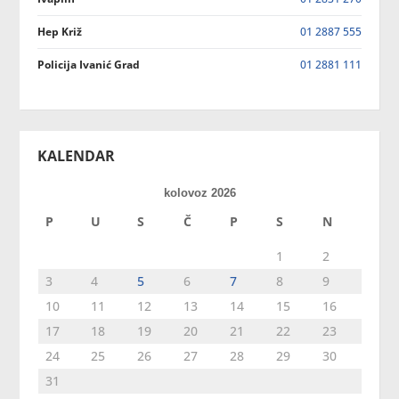
Hep Križ
01 2887 555
Policija Ivanić Grad
01 2881 111
KALENDAR
kolovoz 2026
P
U
S
Č
P
S
N
1
2
3
4
5
6
7
8
9
10
11
12
13
14
15
16
17
18
19
20
21
22
23
24
25
26
27
28
29
30
31