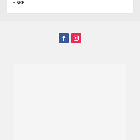
« SRP