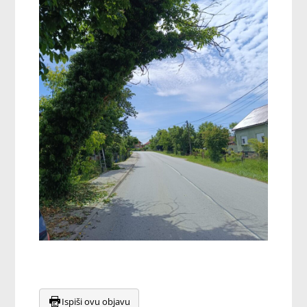
Ispiši ovu objavu