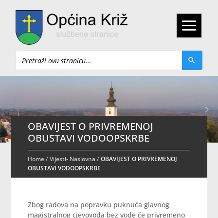
Pretraži
OBAVIJEST O PRIVREMENOJ
OBUSTAVI VODOOPSKRBE
Home
/
Vijesti- Naslovna
/
OBAVIJEST O PRIVREMENOJ
OBUSTAVI VODOOPSKRBE
Zbog radova na popravku puknuća glavnog
magistralnog cjevovoda bez vode će privremeno