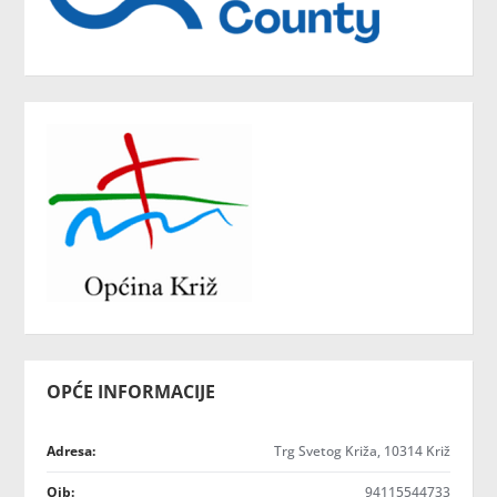
OPĆE INFORMACIJE
Adresa:
Trg Svetog Križa, 10314 Križ
Oib:
94115544733