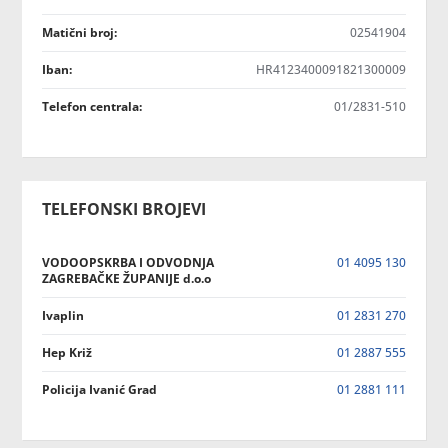
Matični broj:
02541904
Iban:
HR4123400091821300009
Telefon centrala:
01/2831-510
TELEFONSKI BROJEVI
VODOOPSKRBA I ODVODNJA
01 4095 130
ZAGREBAČKE ŽUPANIJE d.o.o
Ivaplin
01 2831 270
Hep Križ
01 2887 555
Policija Ivanić Grad
01 2881 111