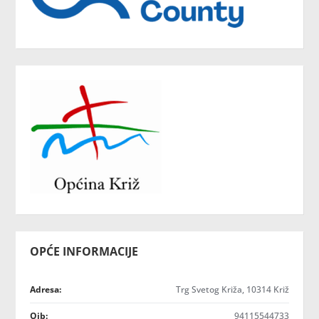
OPĆE INFORMACIJE
Adresa:
Trg Svetog Križa, 10314 Križ
Oib:
94115544733