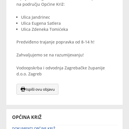
na području Općine Križ:
Ulica Jandrinec
Ulica Eugena Satlera
Ulica Zdeneka Tomićeka
Predviđeno trajanje popravka od 8-14 h!
Zahvaljujemo se na razumijevanju!
Vodoopskrba i odvodnja Zagrebačke županije
d.o.o. Zagreb
Ispiši ovu objavu
OPĆINA KRIŽ
DOKUMENTI OPĆINE KRIŽ