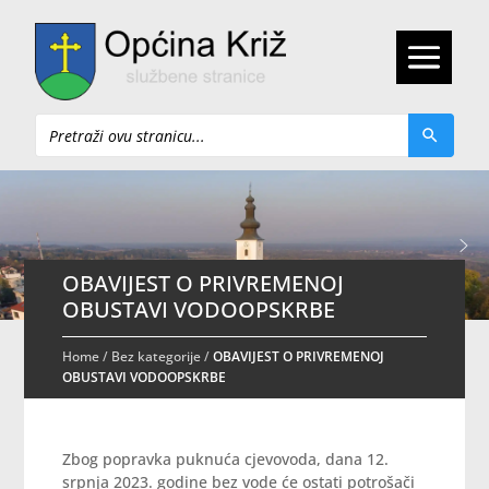
Pretraži
OBAVIJEST O PRIVREMENOJ
OBUSTAVI VODOOPSKRBE
Home
/
Bez kategorije
/
OBAVIJEST O PRIVREMENOJ
OBUSTAVI VODOOPSKRBE
Zbog popravka puknuća cjevovoda, dana 12.
srpnja 2023. godine bez vode će ostati potrošači