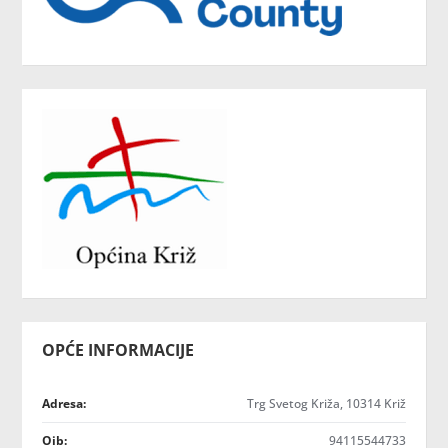
OPĆE INFORMACIJE
Adresa:
Trg Svetog Križa, 10314 Križ
Oib:
94115544733