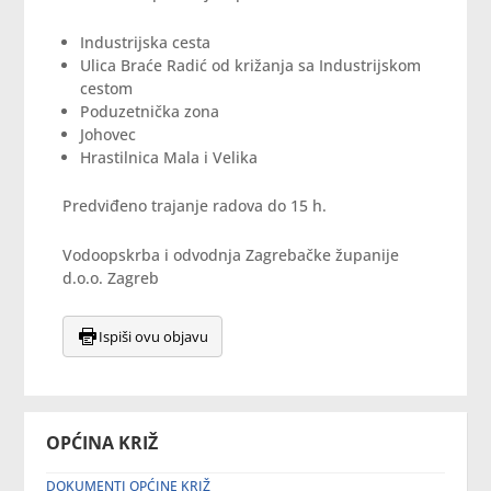
Industrijska cesta
Ulica Braće Radić od križanja sa Industrijskom
cestom
Poduzetnička zona
Johovec
Hrastilnica Mala i Velika
Predviđeno trajanje radova do 15 h.
Vodoopskrba i odvodnja Zagrebačke županije
d.o.o. Zagreb
Ispiši ovu objavu
OPĆINA KRIŽ
DOKUMENTI OPĆINE KRIŽ