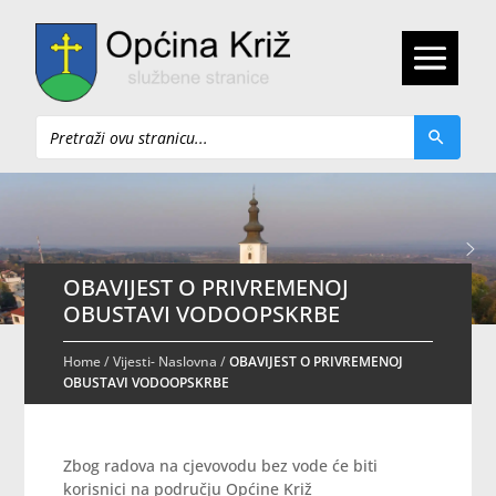
Pretraži
OBAVIJEST O PRIVREMENOJ
OBUSTAVI VODOOPSKRBE
Home
/
Vijesti- Naslovna
/
OBAVIJEST O PRIVREMENOJ
OBUSTAVI VODOOPSKRBE
Zbog radova na cjevovodu bez vode će biti
korisnici na području Općine Križ