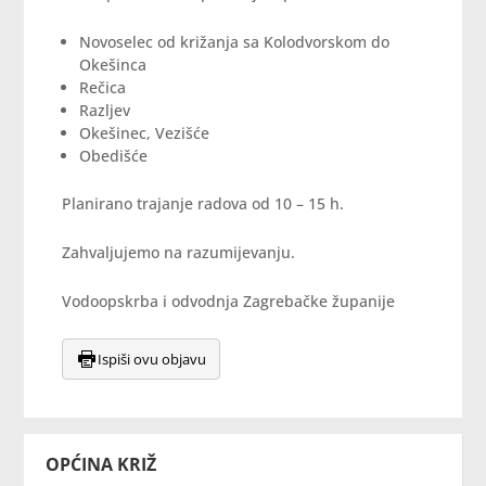
Novoselec od križanja sa Kolodvorskom do
Okešinca
Rečica
Razljev
Okešinec, Vezišće
Obedišće
Planirano trajanje radova od 10 – 15 h.
Zahvaljujemo na razumijevanju.
Vodoopskrba i odvodnja Zagrebačke županije
Ispiši ovu objavu
OPĆINA KRIŽ