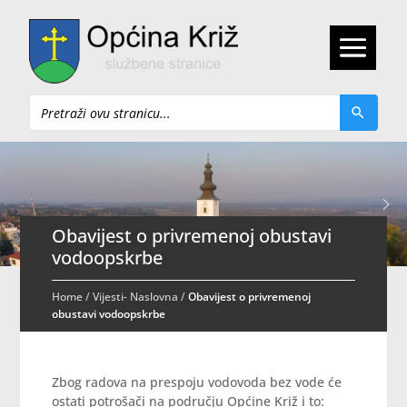
Pretraži
Obavijest o privremenoj obustavi
vodoopskrbe
Home
/
Vijesti- Naslovna
/
Obavijest o privremenoj
obustavi vodoopskrbe
Zbog radova na prespoju vodovoda bez vode će
ostati potrošači na području Općine Križ i to: