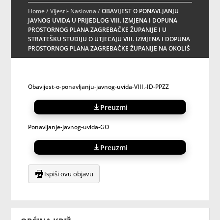
Home
/
Vijesti- Naslovna
/
OBAVIJEST O PONAVLJANJU
JAVNOG UVIDA U PRIJEDLOG VIII. IZMJENA I DOPUNA
PROSTORNOG PLANA ZAGREBAČKE ŽUPANIJE I U
STRATEŠKU STUDIJU O UTJECAJU VIII. IZMJENA I DOPUNA
PROSTORNOG PLANA ZAGREBAČKE ŽUPANIJE NA OKOLIŠ
Obavijest-o-ponavljanju-javnog-uvida-VIII.-ID-PPZZ
Preuzmi
Ponavljanje-javnog-uvida-GO
Preuzmi
Ispiši ovu objavu