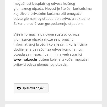
mogućnost besplatnog odvoza kućnog
glomaznog otpada. Novost je što će korisnicima
koji žive u privatnim kućama biti omogućen
odvoz glomaznog otpada po pozivu, a sukladno
Zakonu o održivom gospodarenju otpadom.
Više informacija o novom sustavu odvoza
glomaznog otpada može se pronaći u
informativnoj brošuri koja je svim korisnicima
dodijeljena uz račun za odvoz komunalnog
otpada za mjesec lipanj, ili na web stranici
www.ivakop.hr
putem koje je također moguće i
prijaviti odvoz glomaznog otpada.
Ispiši ovu objavu