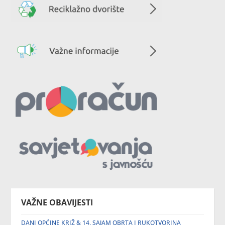
VAŽNE OBAVIJESTI
DANI OPĆINE KRIŽ & 14. SAJAM OBRTA I RUKOTVORINA