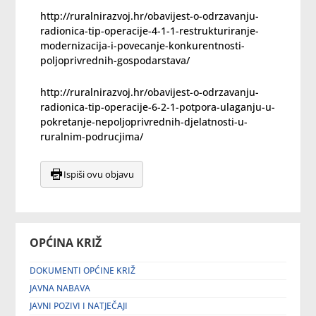
http://ruralnirazvoj.hr/obavijest-o-odrzavanju-
radionica-tip-operacije-4-1-1-restrukturiranje-
modernizacija-i-povecanje-konkurentnosti-
poljoprivrednih-gospodarstava/
http://ruralnirazvoj.hr/obavijest-o-odrzavanju-
radionica-tip-operacije-6-2-1-potpora-ulaganju-u-
pokretanje-nepoljoprivrednih-djelatnosti-u-
ruralnim-podrucjima/
Ispiši ovu objavu
OPĆINA KRIŽ
DOKUMENTI OPĆINE KRIŽ
JAVNA NABAVA
JAVNI POZIVI I NATJEČAJI