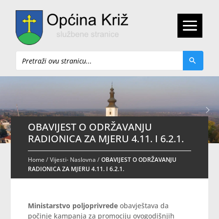
Pretraži
OBAVIJEST O ODRŽAVANJU
RADIONICA ZA MJERU 4.11. I 6.2.1.
Home
/
Vijesti- Naslovna
/
OBAVIJEST O ODRŽAVANJU
RADIONICA ZA MJERU 4.11. I 6.2.1.
Ministarstvo poljoprivrede
obavještava da
počinje kampanja za promociju ovogodišnjih