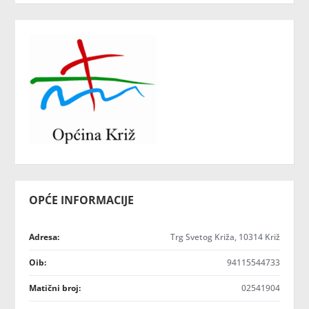
OPĆE INFORMACIJE
Adresa:
Trg Svetog Križa, 10314 Križ
Oib:
94115544733
Matični broj:
02541904