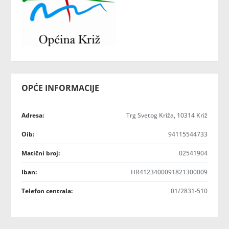
OPĆE INFORMACIJE
Adresa:
Trg Svetog Križa, 10314 Križ
Oib:
94115544733
Matični broj:
02541904
Iban:
HR4123400091821300009
Telefon centrala:
01/2831-510