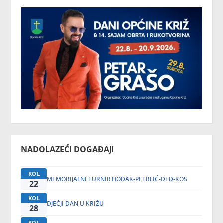
NADOLAZEĆI DOGAĐAJI
KOL
MEMORIJALNI TURNIR HODAK-PETRLIĆ-DED-KOS
22
KOL
DJEČJI DAN U KRIŽU
28
KOL