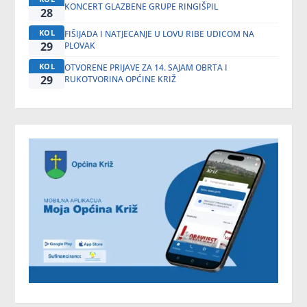
KONCERT GLAZBENE GRUPE RINGIŠPIL
28
KOL
FIŠIJADA I NATJECANJE U LOVU RIBE UDICOM NA
29
PLOVAK
KOL
OTVORENE PRIJAVE ZA 14. SAJAM OBRTA I
29
RUKOTVORINA OPĆINE KRIŽ