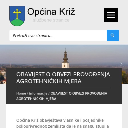
Pretraži
OBAVIJEST O OBVEZI PROVOĐENJA
AGROTEHNIČKIH MJERA
Home
/
informacije
/
OBAVIJEST O OBVEZI PROVOĐENJA
AGROTEHNIČKIH MJERA
Općina Križ obavještava vlasnike i posjednike
poljoprivrednog zemljišta da je na snagu stupila