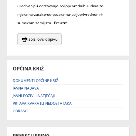
uredivanje-i-odrzavanje-poljoprivrednih-rudina-te-
mjerama-zastite-od-pozara-na-poljoprivrednom-i-
sumskom-zemljistu
Preuzmi
Ispiši ovu objavu
OPĆINA KRIŽ
DOKUMENTI OPĆINE KRIŽ
JAVNA NABAVA
JAVNI POZIVI I NATJEČAJI
PRIJAVA KVARA ILI NEDOSTATAKA
OBRASCI
PRESSCLIPPING