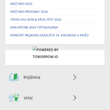
KRIŽ INFO 2025.
KRIŽ INFO PROSINAC 2024.
CROSS HILL RUN & KRIGL FEST 2024.
DAN OPĆINE 2024. FOTOGALERIJA
KONCERT PRLJAVOG KAZALIŠTA 24. KOLOVOZA U KRIŽU