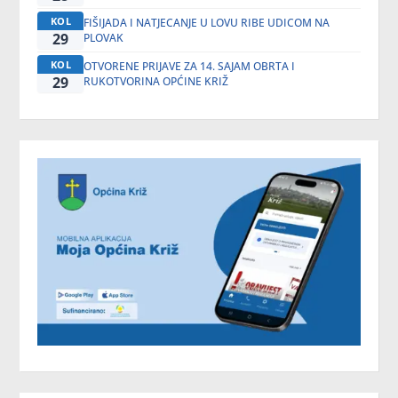
KOL
FIŠIJADA I NATJECANJE U LOVU RIBE UDICOM NA
29
PLOVAK
KOL
OTVORENE PRIJAVE ZA 14. SAJAM OBRTA I
29
RUKOTVORINA OPĆINE KRIŽ