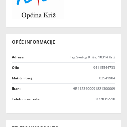
OPĆE INFORMACIJE
Adresa:
Trg Svetog Križa, 10314 Križ
Oib:
94115544733
Matični broj:
02541904
Iban:
HR4123400091821300009
Telefon centrala:
01/2831-510