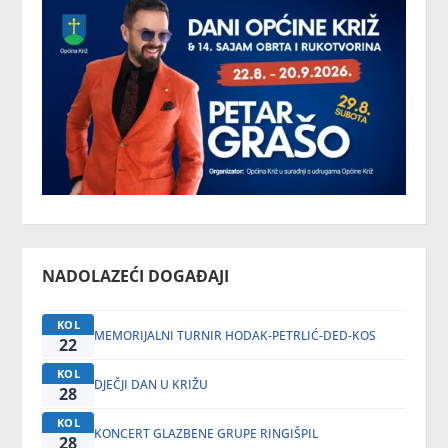
NADOLAZEĆI DOGAĐAJI
KOL
MEMORIJALNI TURNIR HODAK-PETRLIĆ-DED-KOS
22
KOL
DJEČJI DAN U KRIŽU
28
KOL
KONCERT GLAZBENE GRUPE RINGIŠPIL
28