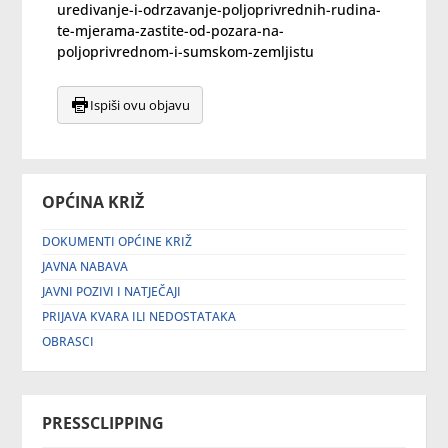
uredivanje-i-odrzavanje-poljoprivrednih-rudina-
te-mjerama-zastite-od-pozara-na-
poljoprivrednom-i-sumskom-zemljistu
Ispiši ovu objavu
OPĆINA KRIŽ
DOKUMENTI OPĆINE KRIŽ
JAVNA NABAVA
JAVNI POZIVI I NATJEČAJI
PRIJAVA KVARA ILI NEDOSTATAKA
OBRASCI
PRESSCLIPPING