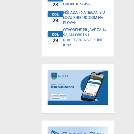
28
GRUPE RINGIŠPIL
FIŠIJADA I NATJECANJE U
KOL
LOVU RIBE UDICOM NA
29
PLOVAK
OTVORENE PRIJAVE ZA 14.
KOL
SAJAM OBRTA I
29
RUKOTVORINA OPĆINE
KRIŽ