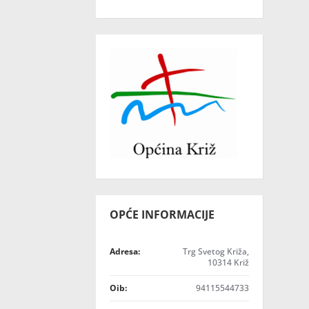
OPĆE INFORMACIJE
Adresa:
Trg Svetog Križa,
10314 Križ
Oib:
94115544733