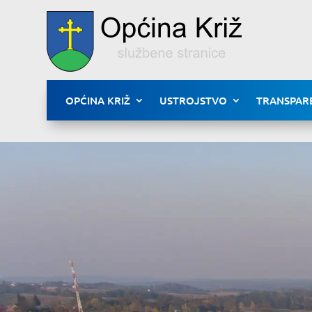
OPĆINA KRIŽ
USTROJSTVO
TRANSPAR