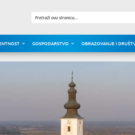
Pretraži
ENTNOST
GOSPODARSTVO
OBRAZOVANJE I DRUŠTV