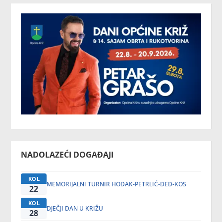
NADOLAZEĆI DOGAĐAJI
KOL
MEMORIJALNI TURNIR HODAK-PETRLIĆ-DED-KOS
22
KOL
DJEČJI DAN U KRIŽU
28