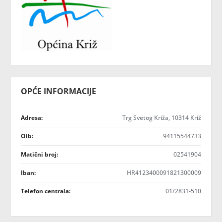
OPĆE INFORMACIJE
Adresa:
Trg Svetog Križa, 10314 Križ
Oib:
94115544733
Matični broj:
02541904
Iban:
HR4123400091821300009
Telefon centrala:
01/2831-510