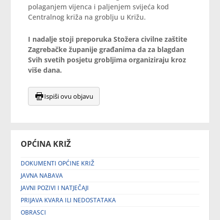
polaganjem vijenca i paljenjem svijeća kod
Centralnog križa na groblju u Križu.
I nadalje stoji preporuka Stožera civilne zaštite
Zagrebačke županije građanima da za blagdan
Svih svetih posjetu grobljima organiziraju kroz
više dana.
Ispiši ovu objavu
OPĆINA KRIŽ
DOKUMENTI OPĆINE KRIŽ
JAVNA NABAVA
JAVNI POZIVI I NATJEČAJI
PRIJAVA KVARA ILI NEDOSTATAKA
OBRASCI