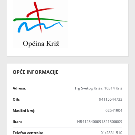
OPĆE INFORMACIJE
Adresa:
Trg Svetog Križa, 10314 Križ
Oib:
94115544733
Matični broj:
02541904
Iban:
HR4123400091821300009
Telefon centrala:
01/2831-510