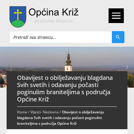
Pretraži
Obavijest o obilježavanju blagdana
Svih svetih i odavanju počasti
poginulim braniteljima s područja
Općine Križ
Home
/
Vijesti- Naslovna
/
Obavijest o obilježavanju
blagdana Svih svetih i odavanju počasti poginulim
braniteljima s područja Općine Križ