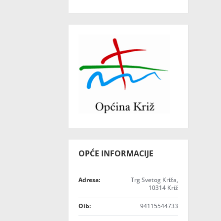
OPĆE INFORMACIJE
Adresa:
Trg Svetog Križa,
10314 Križ
Oib:
94115544733