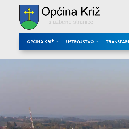
OPĆINA KRIŽ
USTROJSTVO
TRANSPAR