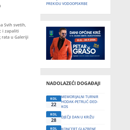
PREKIDU VODOOPSKRBE
u
a Svih svetih,
 i zapaliti
rata u Galeriji
NADOLAZEĆI DOGAĐAJI
MEMORIJALNI TURNIR
KOL
HODAK-PETRLIĆ-DED-
22
KOS
KOL
DJEČJI DAN U KRIŽU
28
KOL
KONCERT GLAZBENE