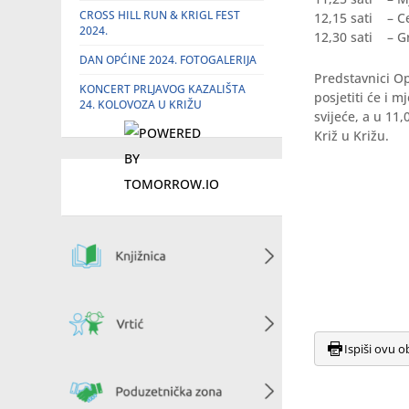
CROSS HILL RUN & KRIGL FEST
12,15 sati – C
2024.
12,30 sati – Gr
DAN OPĆINE 2024. FOTOGALERIJA
Predstavnici Op
KONCERT PRLJAVOG KAZALIŠTA
posjetiti će i m
24. KOLOVOZA U KRIŽU
svijeće, a u 11
Križ u Križu.
Ispiši ovu o