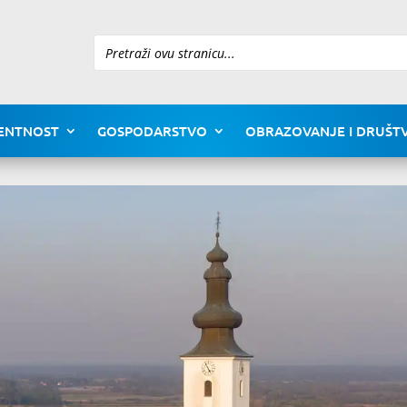
Pretraži
ENTNOST
GOSPODARSTVO
OBRAZOVANJE I DRUŠTV