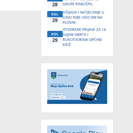
28
GRUPE RINGIŠPIL
FIŠIJADA I NATJECANJE U
KOL
LOVU RIBE UDICOM NA
29
PLOVAK
OTVORENE PRIJAVE ZA 14.
KOL
SAJAM OBRTA I
29
RUKOTVORINA OPĆINE
KRIŽ