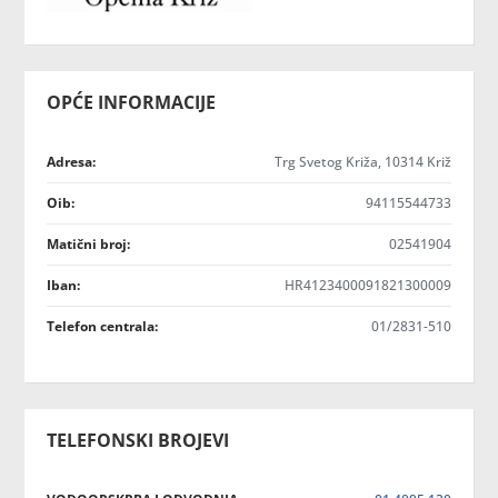
OPĆE INFORMACIJE
Adresa:
Trg Svetog Križa, 10314 Križ
Oib:
94115544733
Matični broj:
02541904
Iban:
HR4123400091821300009
Telefon centrala:
01/2831-510
TELEFONSKI BROJEVI