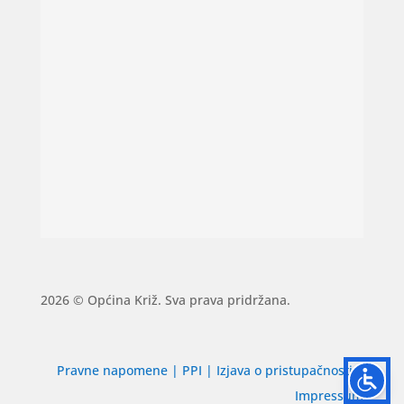
2026 © Općina Križ. Sva prava pridržana.
Pravne napomene
|
PPI
|
Izjava o pristupačnosti
|
Impressum