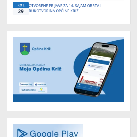
KOL
OTVORENE PRIJAVE ZA 14. SAJAM OBRTA I
29
RUKOTVORINA OPĆINE KRIŽ