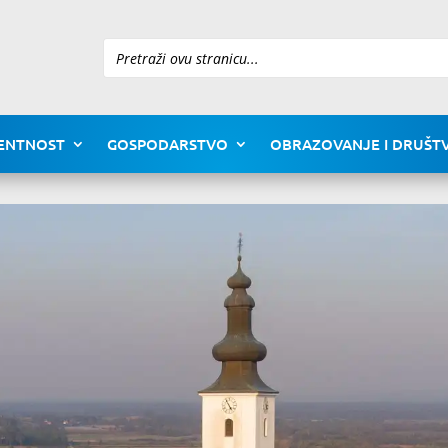
Pretraži
ENTNOST
GOSPODARSTVO
OBRAZOVANJE I DRUŠTV