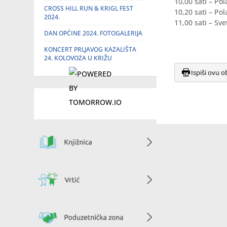
10,00 sati – Po
CROSS HILL RUN & KRIGL FEST
10,20 sati – Po
2024.
11,00 sati – Sv
DAN OPĆINE 2024. FOTOGALERIJA
KONCERT PRLJAVOG KAZALIŠTA
24. KOLOVOZA U KRIŽU
Ispiši ovu o