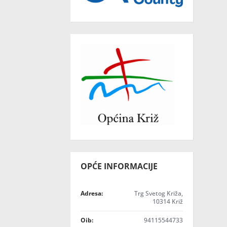
OPĆE INFORMACIJE
Adresa:
Trg Svetog Križa,
10314 Križ
Oib:
94115544733