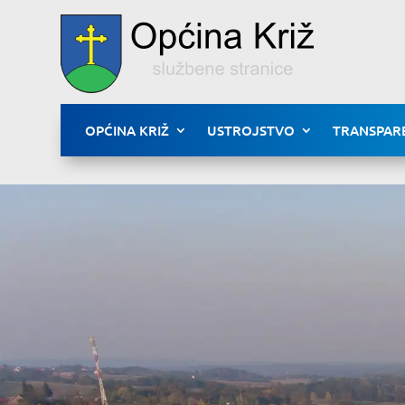
OPĆINA KRIŽ
USTROJSTVO
TRANSPAR