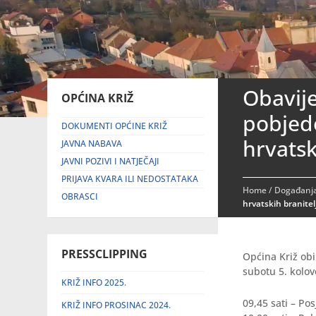
Obavije
OPĆINA KRIŽ
pobjed
DOKUMENTI OPĆINE KRIŽ
hrvatsk
JAVNA NABAVA
JAVNI POZIVI I NATJEČAJI
PRIJAVA KVARA ILI NEDOSTATAKA
Home
/
Događanja
OBRASCI
hrvatskih branitel
PRESSCLIPPING
Općina Križ obi
subotu 5. kolo
KRIŽ INFO 2025.
09,45 sati – Po
KRIŽ INFO PROSINAC 2024.