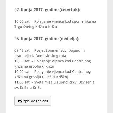
lipnja 2017. godine (četvrtak):
10,00 sati – Polaganje vijenca kod spomenika na
Trgu Svetog Križa u Križu
lipnja 2017. godine (nedjelja):
09,45 sati – Posjet Spomen sobi poginulih
branitelja iz Domovinskog rata
10,00 sati – Polaganje vijenca kod Centralnog
križa na groblju u Križu
10,20 sati – Polaganje vijenca kod Centralnog
križa na groblju u Rečici Kriškoj
11,00 sati – Sveta misa u župnoj crkvi Uzvišenja
sv. Križa u Križu
Ispiši ovu objavu