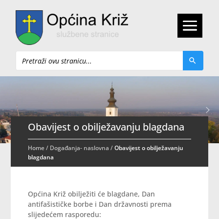
Pretraži
Obavijest o obilježavanju blagdana
Home
/
Događanja- naslovna
/
Obavijest o obilježavanju
blagdana
Općina Križ obilježiti će blagdane, Dan
antifašističke borbe i Dan državnosti prema
slijedećem rasporedu: