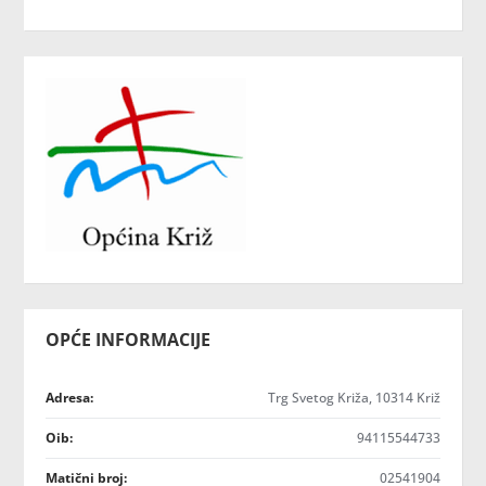
OPĆE INFORMACIJE
Adresa:
Trg Svetog Križa, 10314 Križ
Oib:
94115544733
Matični broj:
02541904