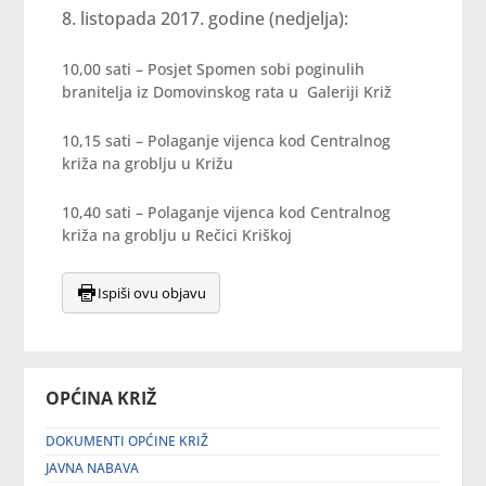
listopada 2017. godine (nedjelja):
10,00 sati – Posjet Spomen sobi poginulih
branitelja iz Domovinskog rata u Galeriji Križ
10,15 sati – Polaganje vijenca kod Centralnog
križa na groblju u Križu
10,40 sati – Polaganje vijenca kod Centralnog
križa na groblju u Rečici Kriškoj
Ispiši ovu objavu
OPĆINA KRIŽ
DOKUMENTI OPĆINE KRIŽ
JAVNA NABAVA