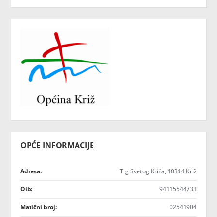
OPĆE INFORMACIJE
Adresa:
Trg Svetog Križa, 10314 Križ
Oib:
94115544733
Matični broj:
02541904