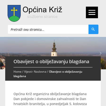
Pretraži
Obavijest o obilježavanju blagdana
Home
/
Vijesti- Naslovna
/
Obavijest o obilježavanju
blagdana
Općina Križ organizira obilježavanje blagdana
Dan pobjede i domovinske zahvalnosti te Dan
hrvatskih branitelja, u ponedjeljak 5. kolovoza