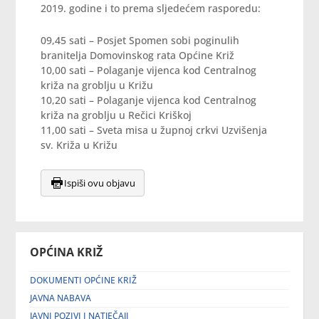
2019. godine i to prema sljedećem rasporedu:
09,45 sati – Posjet Spomen sobi poginulih
branitelja Domovinskog rata Općine Križ
10,00 sati – Polaganje vijenca kod Centralnog
križa na groblju u Križu
10,20 sati – Polaganje vijenca kod Centralnog
križa na groblju u Rečici Kriškoj
11,00 sati – Sveta misa u župnoj crkvi Uzvišenja
sv. Križa u Križu
Ispiši ovu objavu
OPĆINA KRIŽ
DOKUMENTI OPĆINE KRIŽ
JAVNA NABAVA
JAVNI POZIVI I NATJEČAJI