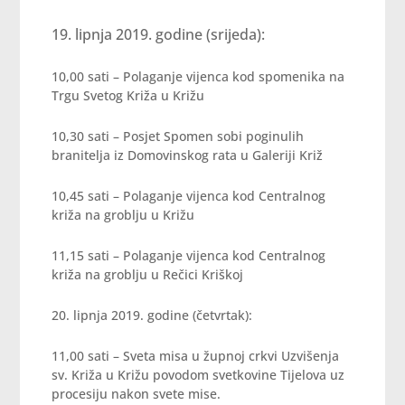
lipnja 2019. godine (srijeda):
10,00 sati – Polaganje vijenca kod spomenika na
Trgu Svetog Križa u Križu
10,30 sati – Posjet Spomen sobi poginulih
branitelja iz Domovinskog rata u Galeriji Križ
10,45 sati – Polaganje vijenca kod Centralnog
križa na groblju u Križu
11,15 sati – Polaganje vijenca kod Centralnog
križa na groblju u Rečici Kriškoj
20. lipnja 2019. godine (četvrtak):
11,00 sati – Sveta misa u župnoj crkvi Uzvišenja
sv. Križa u Križu povodom svetkovine Tijelova uz
procesiju nakon svete mise.