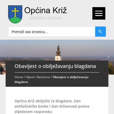
Pretraži
Obavijest o obilježavanju blagdana
Home
/
Vijesti- Naslovna
/
Obavijest o obilježavanju
blagdana
Općina Križ obilježiti će blagdane, Dan
antifašističke borbe i Dan državnosti prema
slijedećem rasporedu: