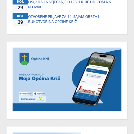
KOL
FIŠIJADA I NATJECANJE U LOVU RIBE UDICOM NA
29
PLOVAK
KOL
OTVORENE PRIJAVE ZA 14. SAJAM OBRTA I
29
RUKOTVORINA OPĆINE KRIŽ