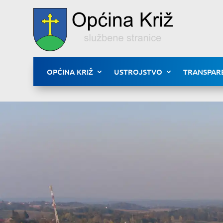
OPĆINA KRIŽ
USTROJSTVO
TRANSPAR