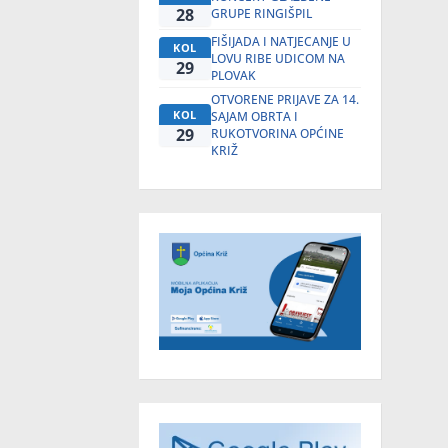
28
GRUPE RINGIŠPIL
FIŠIJADA I NATJECANJE U
KOL
LOVU RIBE UDICOM NA
29
PLOVAK
OTVORENE PRIJAVE ZA 14.
KOL
SAJAM OBRTA I
29
RUKOTVORINA OPĆINE
KRIŽ