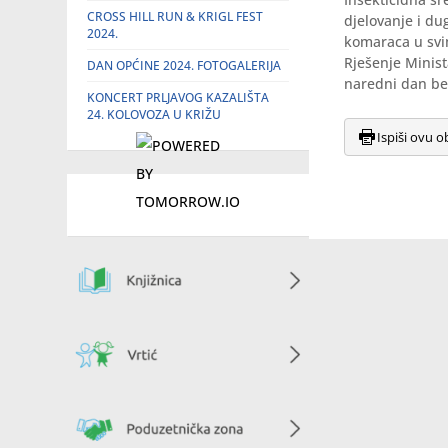
CROSS HILL RUN & KRIGL FEST
djelovanje i du
2024.
komaraca u svim
Rješenje Minist
DAN OPĆINE 2024. FOTOGALERIJA
naredni dan be
KONCERT PRLJAVOG KAZALIŠTA
24. KOLOVOZA U KRIŽU
Ispiši ovu o