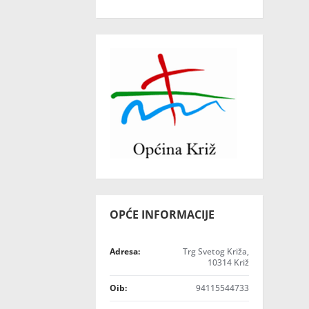
OPĆE INFORMACIJE
Adresa:
Trg Svetog Križa,
10314 Križ
Oib:
94115544733