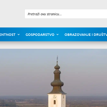
Pretraži
ENTNOST
GOSPODARSTVO
OBRAZOVANJE I DRUŠTV