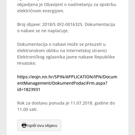
objavljena je Obavijest o nadmetanju za opskrbu
električnom energijom.
Broj objave: 2018/S 0F2-0016325. Dokumentacija
o nabavi se ne naplaćuje.
Dokumentacija o nabavi može se preuzeti u
elektronskom obliku na internetskoj stranici
Elektroničkog oglasnika javne nabave Republike
Hrvatske:
https://eojn.nn.hr/SPIN/APPLICATION/IPN/Docum
entManagement/DokumentPodaciFrm.aspx?
id=1823931
Rok za dostavu ponuda je 11.07.2018. godine do
11,00 sati.
Ispiši ovu objavu