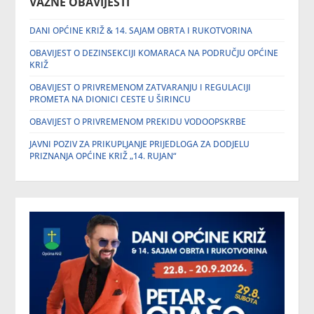
VAŽNE OBAVIJESTI
DANI OPĆINE KRIŽ & 14. SAJAM OBRTA I RUKOTVORINA
OBAVIJEST O DEZINSEKCIJI KOMARACA NA PODRUČJU OPĆINE
KRIŽ
OBAVIJEST O PRIVREMENOM ZATVARANJU I REGULACIJI
PROMETA NA DIONICI CESTE U ŠIRINCU
OBAVIJEST O PRIVREMENOM PREKIDU VODOOPSKRBE
JAVNI POZIV ZA PRIKUPLJANJE PRIJEDLOGA ZA DODJELU
PRIZNANJA OPĆINE KRIŽ „14. RUJAN“