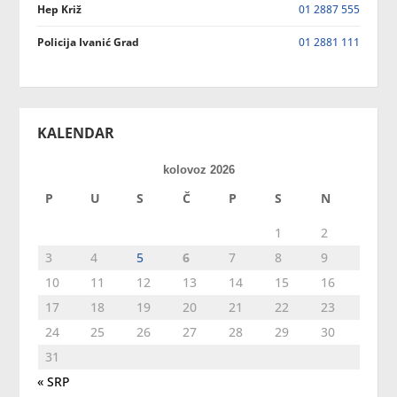
Hep Križ
01 2887 555
Policija Ivanić Grad
01 2881 111
KALENDAR
kolovoz 2026
P
U
S
Č
P
S
N
1
2
3
4
5
6
7
8
9
10
11
12
13
14
15
16
17
18
19
20
21
22
23
24
25
26
27
28
29
30
31
« SRP