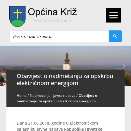
Pretraži
Obavijest o nadmetanju za opskrbu
električnom energijom
Home
/
Nadmetanja i javna nabava
/
Obavijest o
nadmetanju za opskrbu električnom energijom
Dana 21.06.2018. godine u Elektroničkom
oglasniku javne nabave Republike Hrvatske,