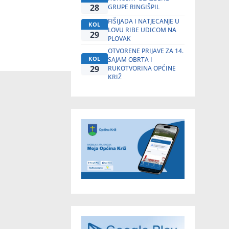
28
GRUPE RINGIŠPIL
FIŠIJADA I NATJECANJE U
KOL
LOVU RIBE UDICOM NA
29
PLOVAK
OTVORENE PRIJAVE ZA 14.
KOL
SAJAM OBRTA I
29
RUKOTVORINA OPĆINE
KRIŽ