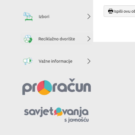
Ispiši ovu o