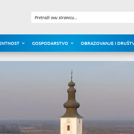
Pretraži
ENTNOST
GOSPODARSTVO
OBRAZOVANJE I DRUŠTV