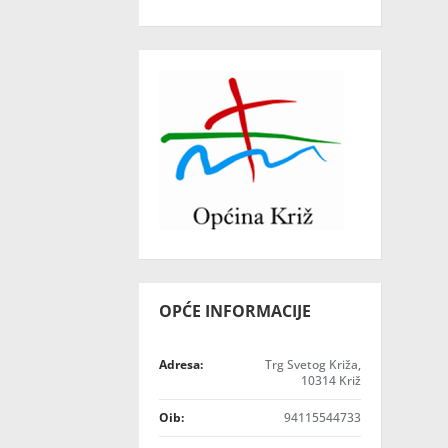
OPĆE INFORMACIJE
Adresa:
Trg Svetog Križa,
10314 Križ
Oib:
94115544733