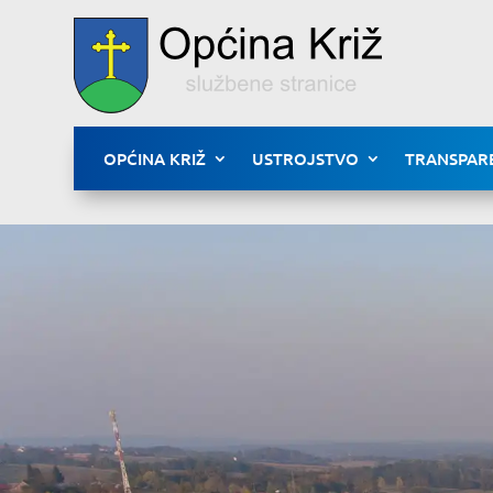
OPĆINA KRIŽ
USTROJSTVO
TRANSPAR