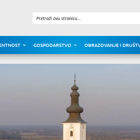
Pretraži
ENTNOST
GOSPODARSTVO
OBRAZOVANJE I DRUŠTV