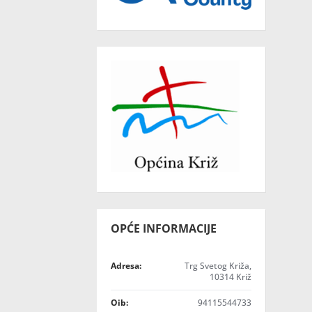
OPĆE INFORMACIJE
Adresa:
Trg Svetog Križa,
10314 Križ
Oib:
94115544733