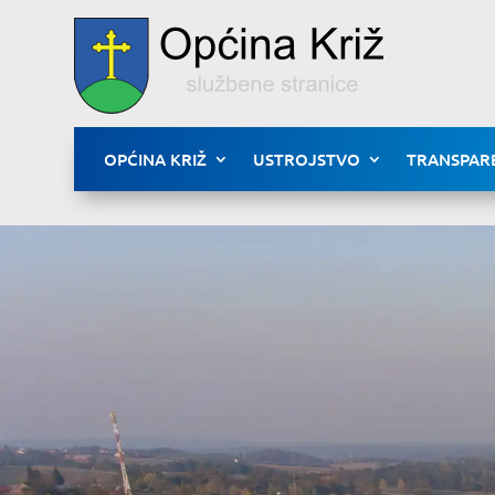
OPĆINA KRIŽ
USTROJSTVO
TRANSPAR