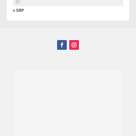
31
« SRP