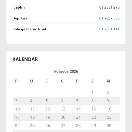
Ivaplin
01 2831 270
Hep Križ
01 2887 555
Policija Ivanić Grad
01 2881 111
KALENDAR
kolovoz 2026
P
U
S
Č
P
S
N
1
2
3
4
5
6
7
8
9
10
11
12
13
14
15
16
17
18
19
20
21
22
23
24
25
26
27
28
29
30