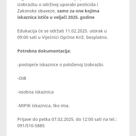
izobrazbu o održivoj uporabi pesticida i
Zakonske obaveze,
samo za one kojima
iskaznica ističe u veljači 2025. godine
Edukacija će se održati 11.02.2025. utorak u
09:00 sati u Vijećnici Općine Križ, besplatno.
Potrebna dokumentacija:
-postojeće iskaznice o položenoj Izobrazbi.
-OIB
-osobna iskaznica
-MIPIK iskaznica, tko ima.
Prijave do petka 07.02.2025. do 12:00 sati na tel.:
091/510-5885