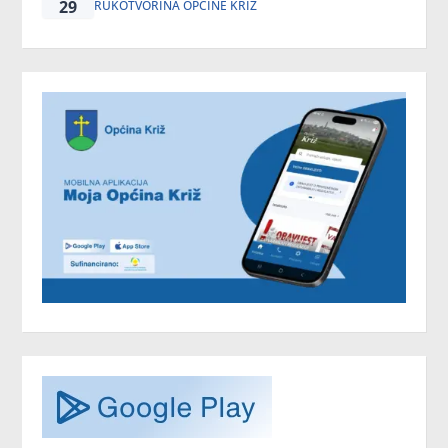
29
RUKOTVORINA OPĆINE KRIŽ