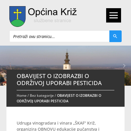
Pretraži
OBAVIJEST O IZOBRAZBI O
ODRŽIVOJ UPORABI PESTICIDA
Home
/
Bez kategorije
/
OBAVIJEST O IZOBRAZBI O
ODRŽIVOJ UPORABI PESTICIDA
Udruga vinogradara i vinara „ŠKAF“ Križ,
organizira OBNOVU edukacije pučanstva i