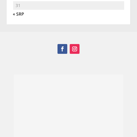
31
« SRP