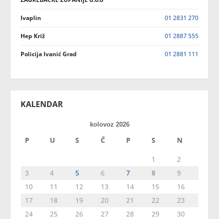
Ivaplin
01 2831 270
Hep Križ
01 2887 555
Policija Ivanić Grad
01 2881 111
KALENDAR
kolovoz 2026
P
U
S
Č
P
S
N
1
2
3
4
5
6
7
8
9
10
11
12
13
14
15
16
17
18
19
20
21
22
23
24
25
26
27
28
29
30