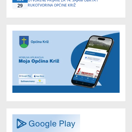
OTVORENE PRIJAVE ZA 14. SAJAM OBRTA I
29
RUKOTVORINA OPĆINE KRIŽ