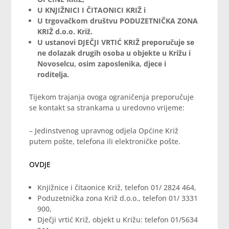
U KNJIŽNICI I ČITAONICI KRIŽ i
U trgovačkom društvu PODUZETNIČKA ZONA
KRIŽ d.o.o. Križ.
U ustanovi DJEČJI VRTIĆ KRIŽ preporučuje se
ne dolazak drugih osoba u objekte u Križu i
Novoselcu, osim zaposlenika, djece i
roditelja.
Tijekom trajanja ovoga ograničenja preporučuje
se kontakt sa strankama u uredovno vrijeme:
– Jedinstvenog upravnog odjela Općine Križ
putem pošte, telefona ili elektroničke pošte.
OVDJE
Knjižnice i čitaonice Križ, telefon 01/ 2824 464,
Poduzetnička zona Križ d.o.o., telefon 01/ 3331
900,
Dječji vrtić Križ, objekt u Križu: telefon 01/5634