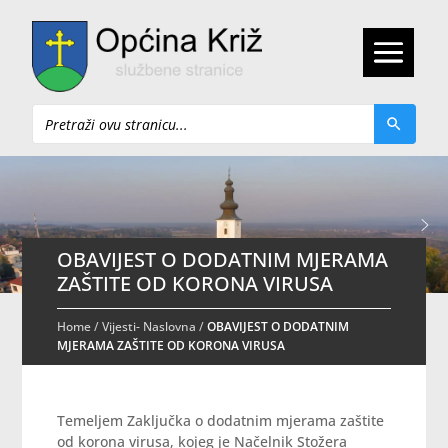
Pretraži
OBAVIJEST O DODATNIM MJERAMA
ZAŠTITE OD KORONA VIRUSA
Home
/
Vijesti- Naslovna
/
OBAVIJEST O DODATNIM
MJERAMA ZAŠTITE OD KORONA VIRUSA
Temeljem Zaključka o dodatnim mjerama zaštite
od korona virusa, kojeg je Načelnik Stožera