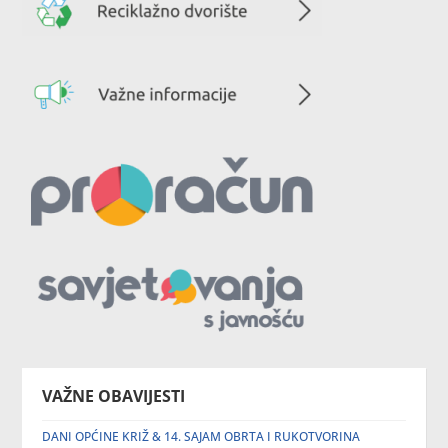
VAŽNE OBAVIJESTI
DANI OPĆINE KRIŽ & 14. SAJAM OBRTA I RUKOTVORINA