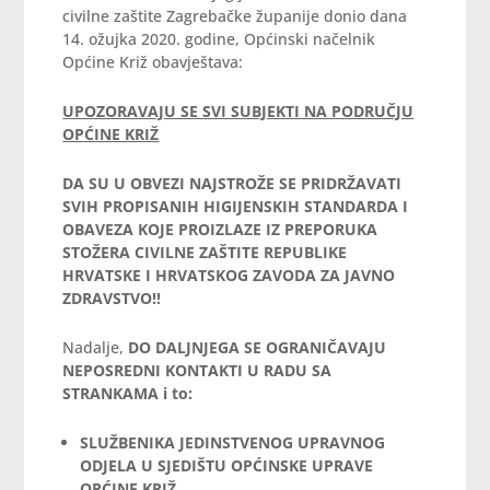
civilne zaštite Zagrebačke županije donio dana
14. ožujka 2020. godine, Općinski načelnik
Općine Križ obavještava:
UPOZORAVAJU SE SVI SUBJEKTI NA PODRUČJU
OPĆINE KRIŽ
DA SU U OBVEZI NAJSTROŽE SE PRIDRŽAVATI
SVIH PROPISANIH HIGIJENSKIH STANDARDA I
OBAVEZA KOJE PROIZLAZE IZ PREPORUKA
STOŽERA CIVILNE ZAŠTITE REPUBLIKE
HRVATSKE I HRVATSKOG ZAVODA ZA JAVNO
ZDRAVSTVO!!
Nadalje,
DO DALJNJEGA SE OGRANIČAVAJU
NEPOSREDNI KONTAKTI U RADU SA
STRANKAMA i to:
SLUŽBENIKA JEDINSTVENOG UPRAVNOG
ODJELA U SJEDIŠTU OPĆINSKE UPRAVE
OPĆINE KRIŽ,