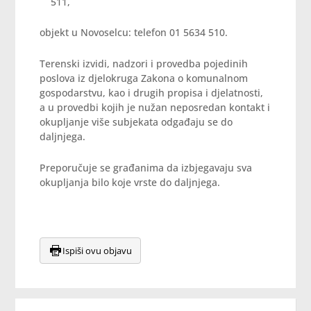
511,
objekt u Novoselcu: telefon 01 5634 510.
Terenski izvidi, nadzori i provedba pojedinih
poslova iz djelokruga Zakona o komunalnom
gospodarstvu, kao i drugih propisa i djelatnosti,
a u provedbi kojih je nužan neposredan kontakt i
okupljanje više subjekata odgađaju se do
daljnjega.
Preporučuje se građanima da izbjegavaju sva
okupljanja bilo koje vrste do daljnjega.
Ispiši ovu objavu