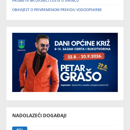
PROMETA NA DIONICI CESTE U ŠIRINCU
OBAVIJEST O PRIVREMENOM PREKIDU VODOOPSKRBE
NADOLAZEĆI DOGAĐAJI
KOL