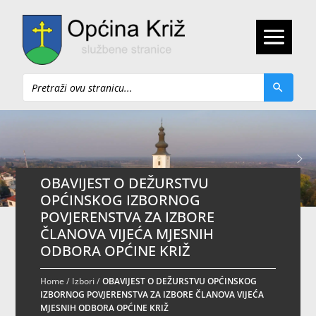
Pretraži
OBAVIJEST O DEŽURSTVU
OPĆINSKOG IZBORNOG
POVJERENSTVA ZA IZBORE
ČLANOVA VIJEĆA MJESNIH
ODBORA OPĆINE KRIŽ
Home
/
Izbori
/
OBAVIJEST O DEŽURSTVU OPĆINSKOG
IZBORNOG POVJERENSTVA ZA IZBORE ČLANOVA VIJEĆA
MJESNIH ODBORA OPĆINE KRIŽ