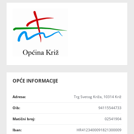
OPĆE INFORMACIJE
Adresa:
Trg Svetog Križa, 10314 Križ
Oib:
94115544733
Matični broj:
02541904
Iban:
HR4123400091821300009