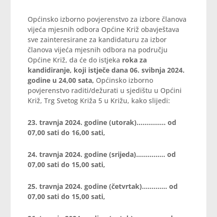
Općinsko izborno povjerenstvo za izbore članova
vijeća mjesnih odbora Općine Križ obavještava
sve zainteresirane za kandidaturu za izbor
članova vijeća mjesnih odbora na području
Općine Križ, da će do istjeka
roka za
kandidiranje,
koji istječe dana 06. svibnja 2024.
godine u 24,00 sata,
Općinsko izborno
povjerenstvo raditi/dežurati u sjedištu u Općini
Križ, Trg Svetog Križa 5 u Križu, kako slijedi:
23. travnja 2024. godine (utorak)……….….. od
07,00 sati do 16,00 sati,
24. travnja 2024. godine (srijeda)…………… od
07,00 sati do 15,00 sati,
25. travnja 2024. godine (četvrtak)…………. od
07,00 sati do 15,00 sati,