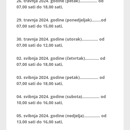
26. travnja 2024. godine (petak)…………… od
07,00 sati do 18,00 sati,
29. travnja 2024. godine (ponedjeljak)…..…od
07,00 sati do 15,00 sati,
30. travnja 2024. godine (utorak)………..… od
07,00 sati do 12,00 sati,
02. svibnja 2024. godine (četvrtak)………… od
07,00 sati do 18,00 sati,
03. svibnja 2024. godine (petak)……………. od
07,00 sati do 18,00 sati,
04. svibnja 2024. godine (subota)…………… od
10,00 sati do 16,00 sati,
05. svibnja 2024. godine (nedjelja)………….. od
13,00 sati do 16,00 sati,