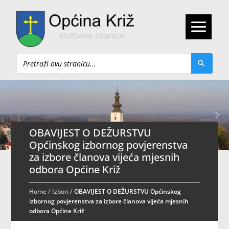
Pretraži
OBAVIJEST O DEŽURSTVU
Općinskog izbornog povjerenstva
za izbore članova vijeća mjesnih
odbora Općine Križ
Home
/
Izbori
/
OBAVIJEST O DEŽURSTVU Općinskog
izbornog povjerenstva za izbore članova vijeća mjesnih
odbora Općine Križ