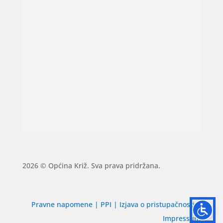
2026 © Općina Križ. Sva prava pridržana.
Pravne napomene
|
PPI
|
Izjava o pristupačnosti
|
Impressum