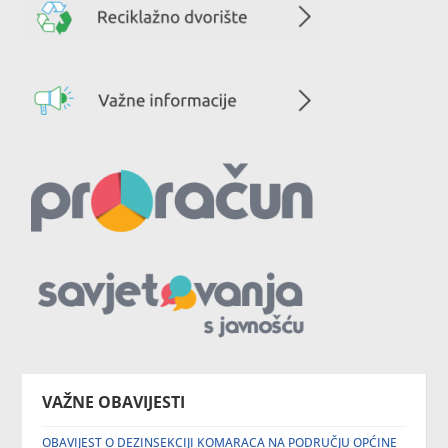
VAŽNE OBAVIJESTI
OBAVIJEST O DEZINSEKCIJI KOMARACA NA PODRUČJU OPĆINE