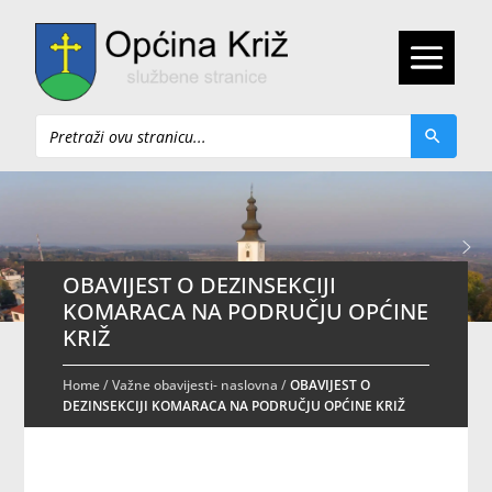
Pretraži
OBAVIJEST O DEZINSEKCIJI
KOMARACA NA PODRUČJU OPĆINE
KRIŽ
Home
/
Važne obavijesti- naslovna
/
OBAVIJEST O
DEZINSEKCIJI KOMARACA NA PODRUČJU OPĆINE KRIŽ