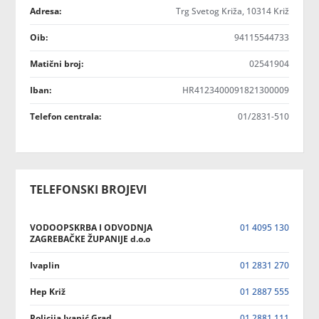
Adresa:
Trg Svetog Križa, 10314 Križ
Oib:
94115544733
Matični broj:
02541904
Iban:
HR4123400091821300009
Telefon centrala:
01/2831-510
TELEFONSKI BROJEVI
VODOOPSKRBA I ODVODNJA
01 4095 130
ZAGREBAČKE ŽUPANIJE d.o.o
Ivaplin
01 2831 270
Hep Križ
01 2887 555
Policija Ivanić Grad
01 2881 111