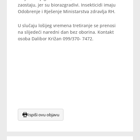
zaostaju, jer su biorazgradivi. Insekticidi imaju
Odobrenje i Rješenje Ministarstva zdravlja RH.
U slučaju lošijeg vremena tretiranje se prenosi
na slijedeći naredni dan bez oborina. Kontakt
osoba Dalibor Križan 099/370- 7472.
Ispiši ovu objavu