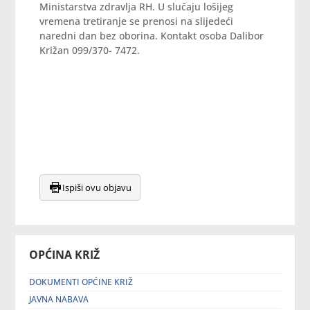
Ministarstva zdravlja RH. U slučaju lošijeg
vremena tretiranje se prenosi na slijedeći
naredni dan bez oborina. Kontakt osoba Dalibor
Križan 099/370- 7472.
Ispiši ovu objavu
OPĆINA KRIŽ
DOKUMENTI OPĆINE KRIŽ
JAVNA NABAVA