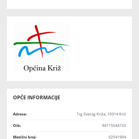
OPĆE INFORMACIJE
Adresa:
Trg Svetog Križa, 10314 Križ
Oib:
94115544733
Matični broj:
02541904