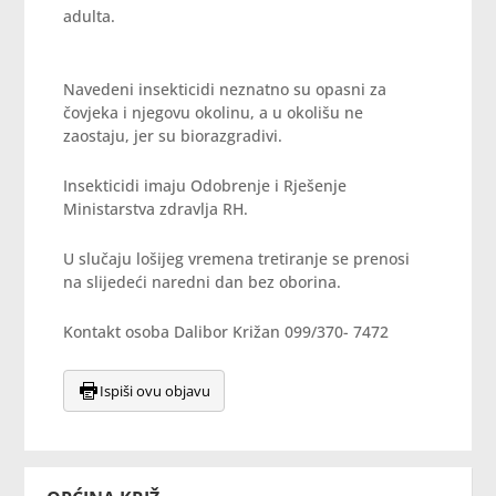
adulta.
Navedeni insekticidi neznatno su opasni za
čovjeka i njegovu okolinu, a u okolišu ne
zaostaju, jer su biorazgradivi.
Insekticidi imaju Odobrenje i Rješenje
Ministarstva zdravlja RH.
U slučaju lošijeg vremena tretiranje se prenosi
na slijedeći naredni dan bez oborina.
Kontakt osoba Dalibor Križan 099/370- 7472
Ispiši ovu objavu