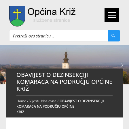
Pretraži
OBAVIJEST O DEZINSEKCIJI
KOMARACA NA PODRUČJU OPĆINE
KRIŽ
Home
/
Vijesti- Naslovna
/
OBAVIJEST O DEZINSEKCIJI
KOMARACA NA PODRUČJU OPĆINE
KRIŽ