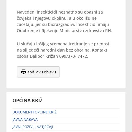
Navedeni insekticidi neznatno su opasni za
čovjeka i njegovu okolinu, a u okolišu ne
zaostaju, jer su biorazgradivi. Insekticidi imaju
Odobrenje i Rješenje Ministarstva zdravstva RH.
U slučaju lošijeg vremena tretiranje se prenosi
na slijedeći naredni dan bez oborina. Kontakt
osoba Dalibor Križan 099/370- 7472.
Ispiši ovu objavu
OPĆINA KRIŽ
DOKUMENTI OPĆINE KRIŽ
JAVNA NABAVA
JAVNI POZIVI I NATJEČAJI