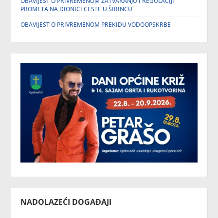
OBAVIJEST O PRIVREMENOM ZATVARANJU I REGULACIJI
PROMETA NA DIONICI CESTE U ŠIRINCU
OBAVIJEST O PRIVREMENOM PREKIDU VODOOPSKRBE
NADOLAZEĆI DOGAĐAJI