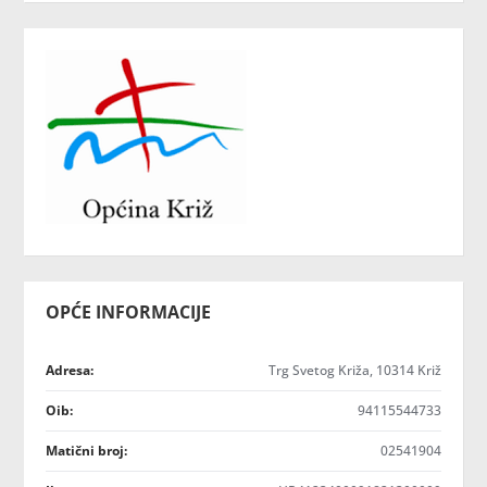
OPĆE INFORMACIJE
Adresa:
Trg Svetog Križa, 10314 Križ
Oib:
94115544733
Matični broj:
02541904