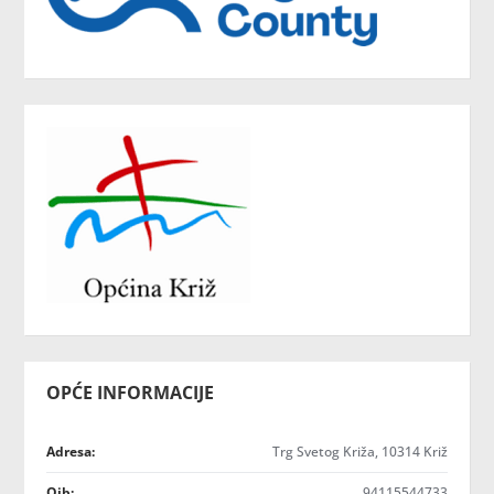
OPĆE INFORMACIJE
Adresa:
Trg Svetog Križa, 10314 Križ
Oib:
94115544733