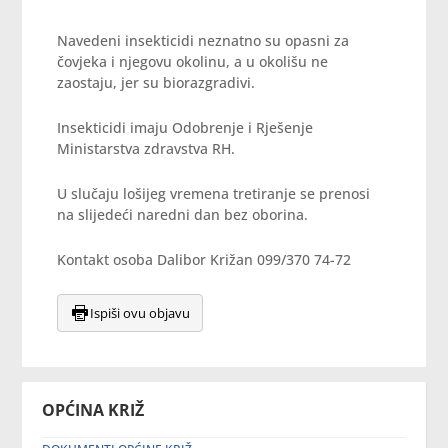
Navedeni insekticidi neznatno su opasni za
čovjeka i njegovu okolinu, a u okolišu ne
zaostaju, jer su biorazgradivi.
Insekticidi imaju Odobrenje i Rješenje
Ministarstva zdravstva RH.
U slučaju lošijeg vremena tretiranje se prenosi
na slijedeći naredni dan bez oborina.
Kontakt osoba Dalibor Križan 099/370 74-72
Ispiši ovu objavu
OPĆINA KRIŽ