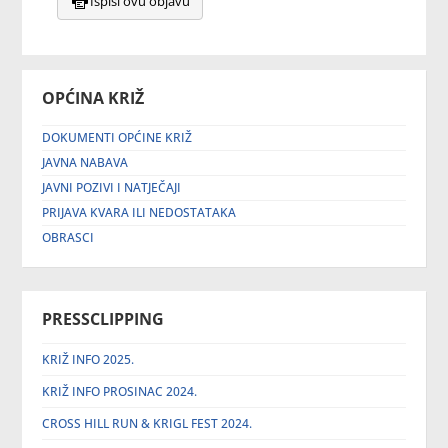
Ispiši ovu objavu
OPĆINA KRIŽ
DOKUMENTI OPĆINE KRIŽ
JAVNA NABAVA
JAVNI POZIVI I NATJEČAJI
PRIJAVA KVARA ILI NEDOSTATAKA
OBRASCI
PRESSCLIPPING
KRIŽ INFO 2025.
KRIŽ INFO PROSINAC 2024.
CROSS HILL RUN & KRIGL FEST 2024.