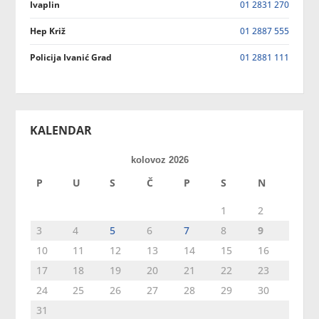
Ivaplin
01 2831 270
Hep Križ
01 2887 555
Policija Ivanić Grad
01 2881 111
KALENDAR
kolovoz 2026
P
U
S
Č
P
S
N
1
2
3
4
5
6
7
8
9
10
11
12
13
14
15
16
17
18
19
20
21
22
23
24
25
26
27
28
29
30
31