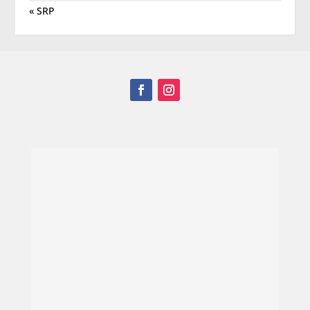
« SRP