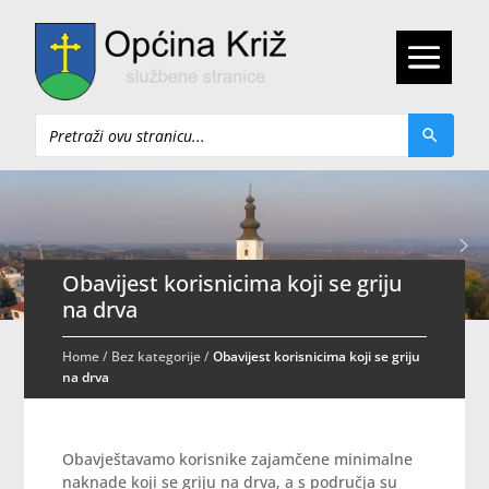
Pretraži
Obavijest korisnicima koji se griju
na drva
Home
/
Bez kategorije
/
Obavijest korisnicima koji se griju
na drva
Obavještavamo korisnike zajamčene minimalne
naknade koji se griju na drva, a s područja su