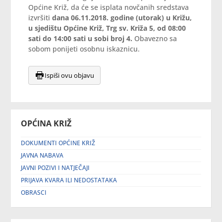
Općine Križ, da će se isplata novčanih sredstava
izvršiti
dana 06.11.2018. godine (utorak) u Križu,
u sjedištu Općine Križ, Trg sv. Križa 5, od 08:00
sati do 14:00 sati u sobi broj 4.
Obavezno sa
sobom ponijeti osobnu iskaznicu.
Ispiši ovu objavu
OPĆINA KRIŽ
DOKUMENTI OPĆINE KRIŽ
JAVNA NABAVA
JAVNI POZIVI I NATJEČAJI
PRIJAVA KVARA ILI NEDOSTATAKA
OBRASCI