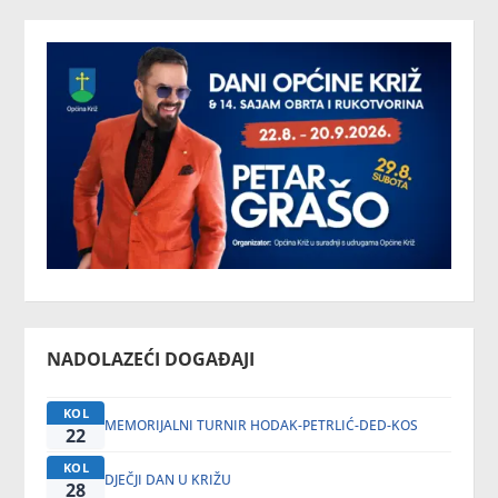
NADOLAZEĆI DOGAĐAJI
KOL
MEMORIJALNI TURNIR HODAK-PETRLIĆ-DED-KOS
22
KOL
DJEČJI DAN U KRIŽU
28