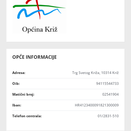
OPĆE INFORMACIJE
Adresa:
Trg Svetog Križa, 10314 Križ
Oib:
94115544733
Matični broj:
02541904
Iban:
HR4123400091821300009
Telefon centrala:
01/2831-510