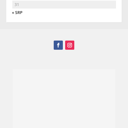
31
« SRP