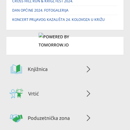
CROSS HILL RUN & KRIGL FEST 2024.
DAN OPĆINE 2024. FOTOGALERIJA
KONCERT PRLJAVOG KAZALIŠTA 24. KOLOVOZA U KRIŽU