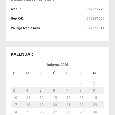
Ivaplin
01 2831 270
Hep Križ
01 2887 555
Policija Ivanić Grad
01 2881 111
KALENDAR
kolovoz 2026
P
U
S
Č
P
S
N
1
2
3
4
5
6
7
8
9
10
11
12
13
14
15
16
17
18
19
20
21
22
23
24
25
26
27
28
29
30