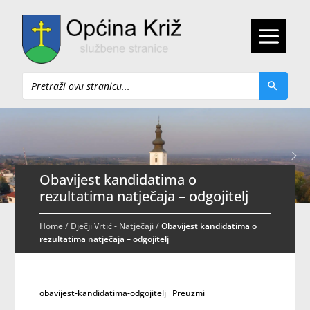
Pretraži
Obavijest kandidatima o
rezultatima natječaja – odgojitelj
Home
/
Dječji Vrtić - Natječaji
/
Obavijest kandidatima o
rezultatima natječaja – odgojitelj
obavijest-kandidatima-odgojitelj
Preuzmi