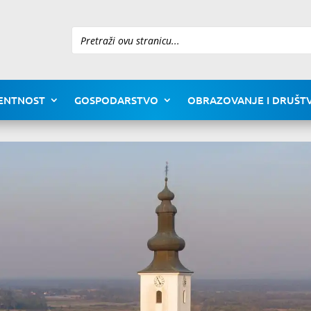
Pretraži
ENTNOST
GOSPODARSTVO
OBRAZOVANJE I DRUŠTV