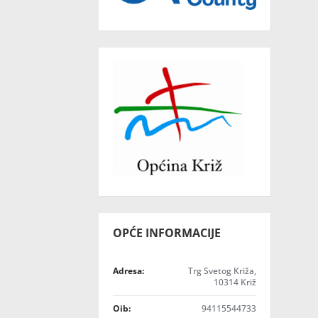
OPĆE INFORMACIJE
Adresa:
Trg Svetog Križa,
10314 Križ
Oib:
94115544733