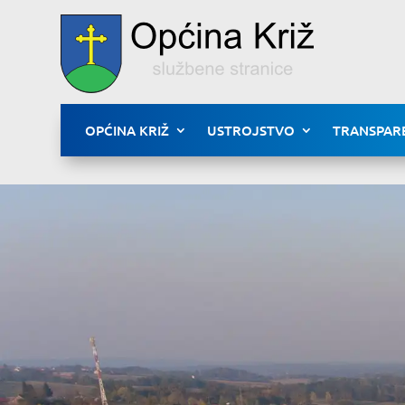
OPĆINA KRIŽ
USTROJSTVO
TRANSPAR