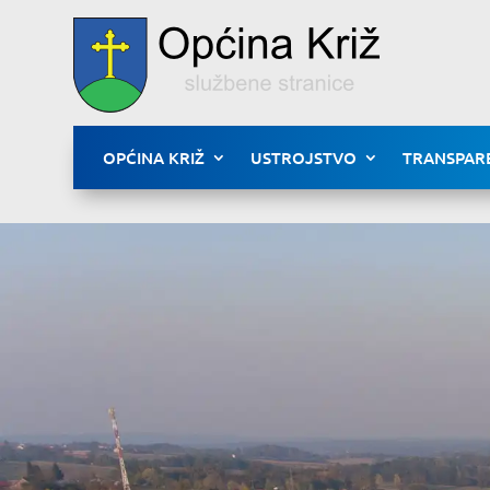
OPĆINA KRIŽ
USTROJSTVO
TRANSPAR