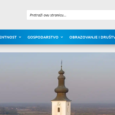
Pretraži
ENTNOST
GOSPODARSTVO
OBRAZOVANJE I DRUŠTV