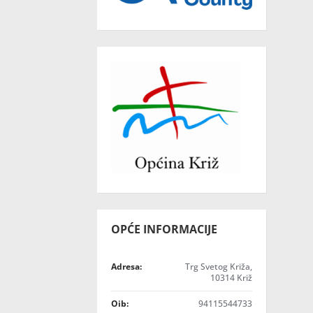
OPĆE INFORMACIJE
Adresa:
Trg Svetog Križa,
10314 Križ
Oib:
94115544733