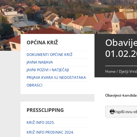
Obavije
OPĆINA KRIŽ
01.02.2
DOKUMENTI OPĆINE KRIŽ
JAVNA NABAVA
JAVNI POZIVI I NATJEČAJI
Home
/
Dječji Vrti
PRIJAVA KVARA ILI NEDOSTATAKA
OBRASCI
Obavijest-kandida
PRESSCLIPPING
Ispiši ovu o
KRIŽ INFO 2025.
KRIŽ INFO PROSINAC 2024.