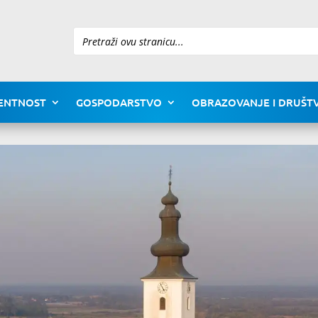
Pretraži
ENTNOST
GOSPODARSTVO
OBRAZOVANJE I DRUŠTV