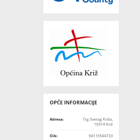
OPĆE INFORMACIJE
Adresa:
Trg Svetog Križa,
10314 Križ
Oib:
94115544733