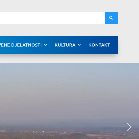
ENE DJELATNOSTI
KULTURA
KONTAKT