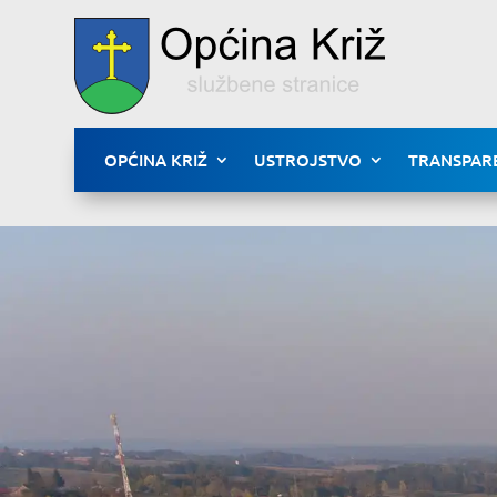
OPĆINA KRIŽ
USTROJSTVO
TRANSPAR