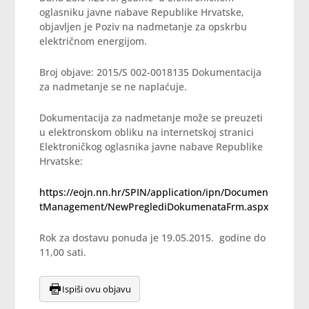
oglasniku javne nabave Republike Hrvatske,
objavljen je Poziv na nadmetanje za opskrbu
električnom energijom.
Broj objave: 2015/S 002-0018135
Dokumentacija
za nadmetanje se ne naplaćuje.
Dokumentacija za nadmetanje može se preuzeti
u elektronskom obliku na internetskoj stranici
Elektroničkog oglasnika javne nabave Republike
Hrvatske:
https://eojn.nn.hr/SPIN/application/ipn/Documen
tManagement/NewPreglediDokumenataFrm.aspx
Rok za dostavu ponuda je 19.05.2015. godine do
11,00 sati.
Ispiši ovu objavu