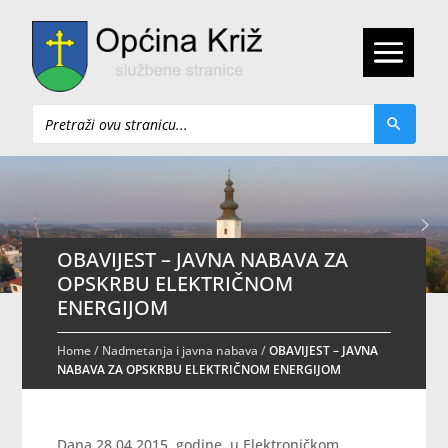
Pretraži
OBAVIJEST – JAVNA NABAVA ZA
OPSKRBU ELEKTRIČNOM
ENERGIJOM
Home
/
Nadmetanja i javna nabava
/
OBAVIJEST – JAVNA
NABAVA ZA OPSKRBU ELEKTRIČNOM ENERGIJOM
Dana 28.04.2015. godine u Elektroničkom