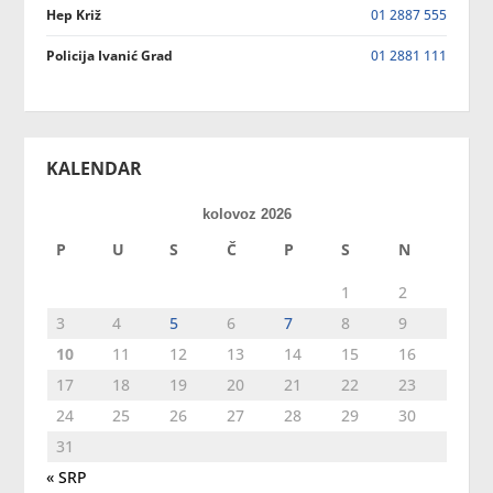
Hep Križ
01 2887 555
Policija Ivanić Grad
01 2881 111
KALENDAR
kolovoz 2026
P
U
S
Č
P
S
N
1
2
3
4
5
6
7
8
9
10
11
12
13
14
15
16
17
18
19
20
21
22
23
24
25
26
27
28
29
30
31
« SRP