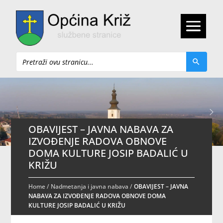
Pretraži
OBAVIJEST – JAVNA NABAVA ZA
IZVOĐENJE RADOVA OBNOVE
DOMA KULTURE JOSIP BADALIĆ U
KRIŽU
Home
/
Nadmetanja i javna nabava
/
OBAVIJEST – JAVNA
NABAVA ZA IZVOĐENJE RADOVA OBNOVE DOMA
KULTURE JOSIP BADALIĆ U KRIŽU