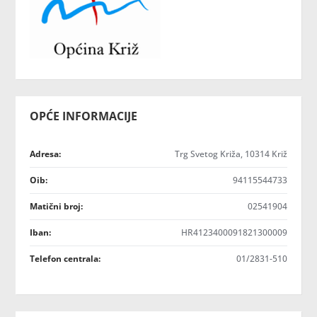
OPĆE INFORMACIJE
Adresa:
Trg Svetog Križa, 10314 Križ
Oib:
94115544733
Matični broj:
02541904
Iban:
HR4123400091821300009
Telefon centrala:
01/2831-510