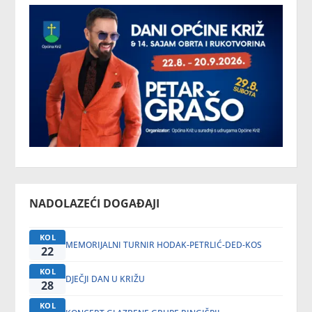
NADOLAZEĆI DOGAĐAJI
KOL
MEMORIJALNI TURNIR HODAK-PETRLIĆ-DED-KOS
22
KOL
DJEČJI DAN U KRIŽU
28
KOL