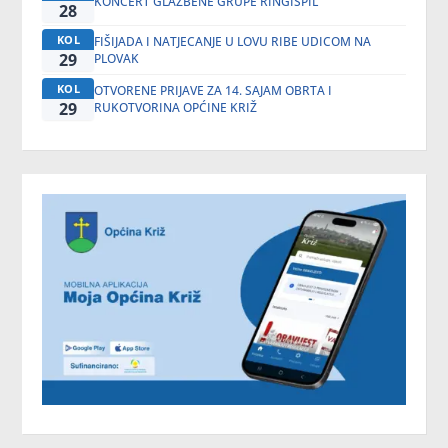
KONCERT GLAZBENE GRUPE RINGIŠPIL
28
KOL
FIŠIJADA I NATJECANJE U LOVU RIBE UDICOM NA
29
PLOVAK
KOL
OTVORENE PRIJAVE ZA 14. SAJAM OBRTA I
29
RUKOTVORINA OPĆINE KRIŽ