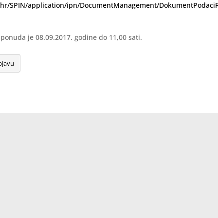
nn.hr/SPIN/application/ipn/DocumentManagement/DokumentPodaci
ponuda je 08.09.2017. godine do 11,00 sati.
bjavu