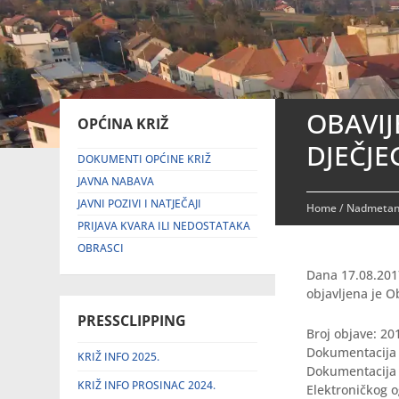
OBAVIJ
OPĆINA KRIŽ
DJEČJE
DOKUMENTI OPĆINE KRIŽ
JAVNA NABAVA
JAVNI POZIVI I NATJEČAJI
Home
/
Nadmetanj
PRIJAVA KVARA ILI NEDOSTATAKA
OBRASCI
Dana 17.08.201
objavljena je O
PRESSCLIPPING
Broj objave: 2
Dokumentacija 
KRIŽ INFO 2025.
Dokumentacija 
KRIŽ INFO PROSINAC 2024.
Elektroničkog 