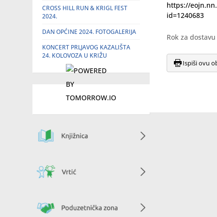
https://eojn.
CROSS HILL RUN & KRIGL FEST
id=1240683
2024.
DAN OPĆINE 2024. FOTOGALERIJA
Rok za dostavu 
KONCERT PRLJAVOG KAZALIŠTA
24. KOLOVOZA U KRIŽU
Ispiši ovu o