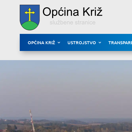
OPĆINA KRIŽ
USTROJSTVO
TRANSPAR