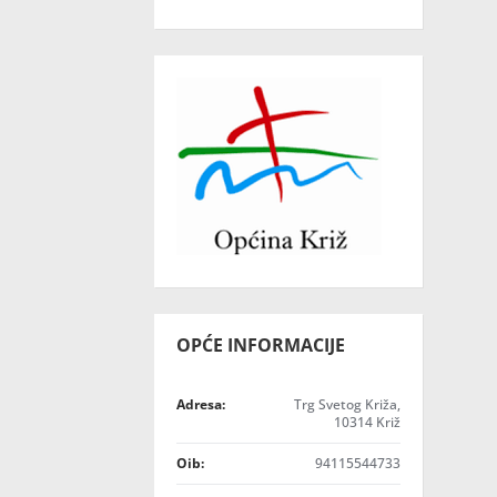
OPĆE INFORMACIJE
Adresa:
Trg Svetog Križa,
10314 Križ
Oib:
94115544733