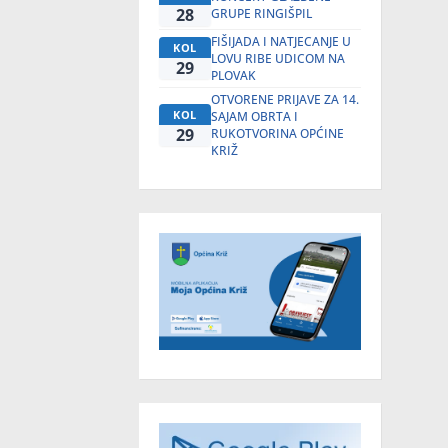
28
GRUPE RINGIŠPIL
FIŠIJADA I NATJECANJE U
KOL
LOVU RIBE UDICOM NA
29
PLOVAK
OTVORENE PRIJAVE ZA 14.
KOL
SAJAM OBRTA I
29
RUKOTVORINA OPĆINE
KRIŽ