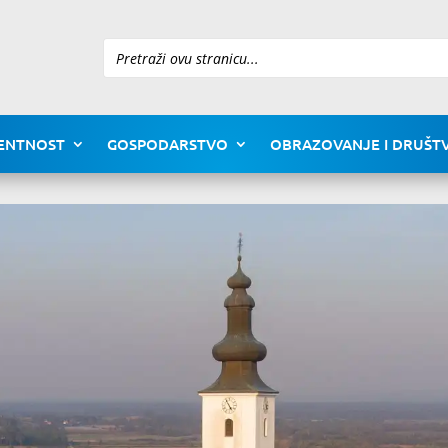
Pretraži
ENTNOST
GOSPODARSTVO
OBRAZOVANJE I DRUŠTV