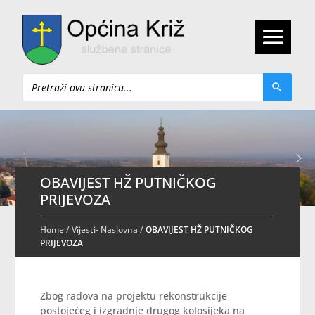
Pretraži
OBAVIJEST HŽ PUTNIČKOG
PRIJEVOZA
Home
/
Vijesti- Naslovna
/
OBAVIJEST HŽ PUTNIČKOG
PRIJEVOZA
Zbog radova na projektu rekonstrukcije
postojećeg i izgradnje drugog kolosijeka na