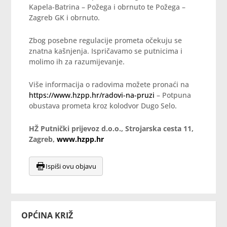
Kapela-Batrina – Požega i obrnuto te Požega –
Zagreb GK i obrnuto.
Zbog posebne regulacije prometa očekuju se
znatna kašnjenja. Ispričavamo se putnicima i
molimo ih za razumijevanje.
Više informacija o radovima možete pronaći na
https://www.hzpp.hr/radovi-na-pruzi
– Potpuna
obustava prometa kroz kolodvor Dugo Selo.
HŽ Putnički prijevoz d.o.o., Strojarska cesta 11,
Zagreb,
www.hzpp.hr
Ispiši ovu objavu
OPĆINA KRIŽ