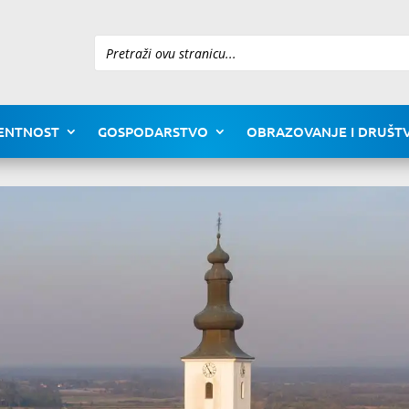
Pretraži
ENTNOST
GOSPODARSTVO
OBRAZOVANJE I DRUŠTV