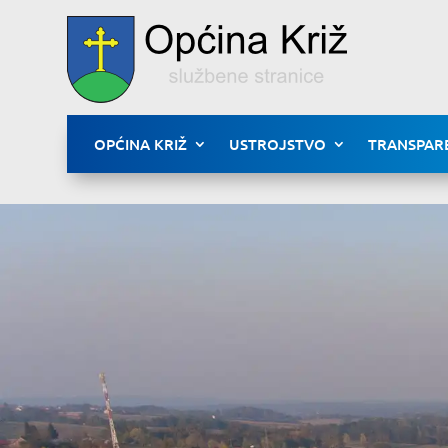
OPĆINA KRIŽ
USTROJSTVO
TRANSPAR