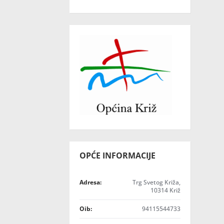
OPĆE INFORMACIJE
Adresa:
Trg Svetog Križa,
10314 Križ
Oib:
94115544733