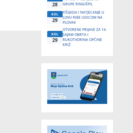
28
GRUPE RINGIŠPIL
FIŠIJADA I NATJECANJE U
KOL
LOVU RIBE UDICOM NA
29
PLOVAK
OTVORENE PRIJAVE ZA 14.
KOL
SAJAM OBRTA I
29
RUKOTVORINA OPĆINE
KRIŽ