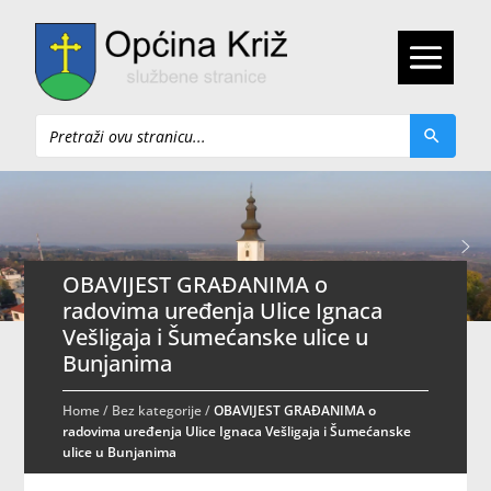
Pretraži
OBAVIJEST GRAĐANIMA o
radovima uređenja Ulice Ignaca
Vešligaja i Šumećanske ulice u
Bunjanima
Home
/
Bez kategorije
/
OBAVIJEST GRAĐANIMA o
radovima uređenja Ulice Ignaca Vešligaja i Šumećanske
ulice u Bunjanima