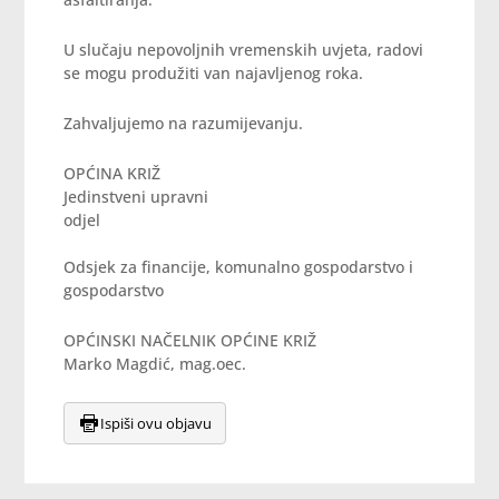
U slučaju nepovoljnih vremenskih uvjeta, radovi
se mogu produžiti van najavljenog roka.
Zahvaljujemo na razumijevanju.
OPĆINA KRIŽ
Jedinstveni upravni
odjel
Odsjek za financije, komunalno gospodarstvo i
gospodarstvo
OPĆINSKI NAČELNIK OPĆINE KRIŽ
Marko Magdić, mag.oec.
Ispiši ovu objavu