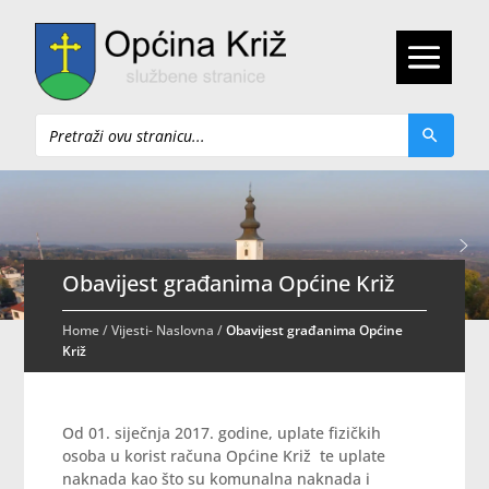
Pretraži
Obavijest građanima Općine Križ
Home
/
Vijesti- Naslovna
/
Obavijest građanima Općine
Križ
Od 01. siječnja 2017. godine, uplate fizičkih
osoba u korist računa Općine Križ te uplate
naknada kao što su komunalna naknada i