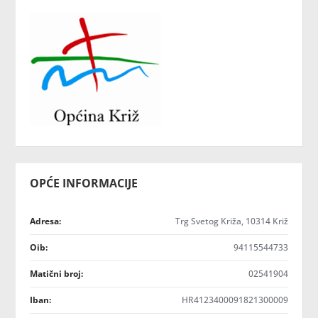
OPĆE INFORMACIJE
Adresa:
Trg Svetog Križa, 10314 Križ
Oib:
94115544733
Matični broj:
02541904
Iban:
HR4123400091821300009