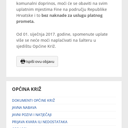
komunalni doprinos, moći će se obaviti na svim
uplatnim mjestima Fine na području Republike
Hrvatske i to
bez naknade za uslugu platnog
prometa.
Od 01. siječnja 2017. godine, spomenute uplate
više se neće moći naplaćivati na šalteru u
sjedištu Općine Križ.
Ispiši ovu objavu
OPĆINA KRIŽ
DOKUMENTI OPĆINE KRIŽ
JAVNA NABAVA
JAVNI POZIVI I NATJEČAJI
PRIJAVA KVARA ILI NEDOSTATAKA