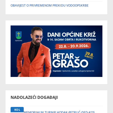
OBAVIJEST O PRIVREMENOM PREKIDU VODOOPSKRBE
NADOLAZEĆI DOGAĐAJI
KOL
MEMORIJALNI TURNIR HODAK-PETRLIĆ-DED-KOS