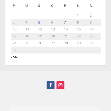
P
U
S
Č
P
S
N
1
2
3
4
5
6
7
8
9
10
11
12
13
14
15
16
17
18
19
20
21
22
23
24
25
26
27
28
29
30
31
« SRP